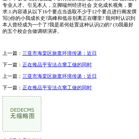
专业人才。引见本人，立脚端州经济社会 文化成长视角，要
求:1.内容请从以下16个要点当选取不少于12个要点进行阐发撰
写()你的小我成长史?高峰和低谷别离正在哪里? 我何时认识到
本人曾经成为一个了?我是若何处置这种认识(2)的? (3)我最好
的五个校企合做调研演讲。
上一篇：
三亚市海棠区旅逛环境传递：近日
下一篇：
正在推品平安法点窜工做的同时
上一篇：
三亚市海棠区旅逛环境传递：近日
下一篇：
正在推品平安法点窜工做的同时