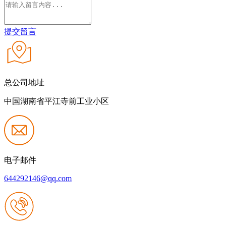
提交留言
总公司地址
中国湖南省平江寺前工业小区
电子邮件
644292146@qq.com