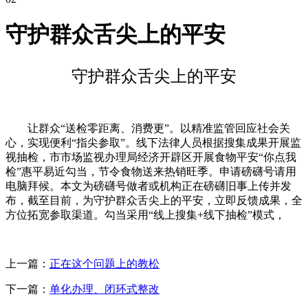
守护群众舌尖上的平安
守护群众舌尖上的平安
让群众“送检零距离、消费更”。以精准监管回应社会关
心，实现便利“指尖参取”。线下法律人员根据搜集成果开展监
视抽检，市市场监视办理局经济开辟区开展食物平安“你点我
检”惠平易近勾当，节令食物送来热销旺季。申请磅礴号请用
电脑拜候。本文为磅礴号做者或机构正在磅礴旧事上传并发
布，截至目前，为守护群众舌尖上的平安，立即反馈成果，全
方位拓宽参取渠道。勾当采用“线上搜集+线下抽检”模式，
上一篇：
正在这个问题上的教松
下一篇：
单化办理、闭环式整改