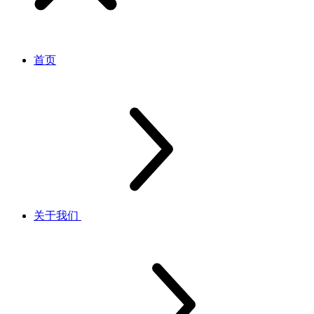
首页
关于我们