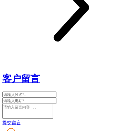
客户留言
提交留言