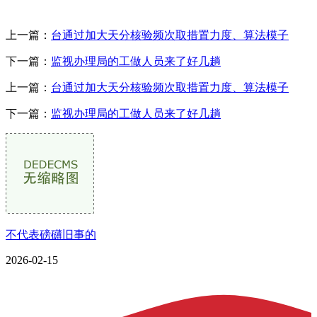
上一篇：
台通过加大天分核验频次取措置力度、算法模子
下一篇：
监视办理局的工做人员来了好几趟
上一篇：
台通过加大天分核验频次取措置力度、算法模子
下一篇：
监视办理局的工做人员来了好几趟
不代表磅礴旧事的
2026-02-15