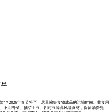
时豆
？2026年春节将至，尽量缩短食物成品的运输时间。非食用
类、不明野菜、抽芽土豆、四时豆等高风险食材，保留消费凭