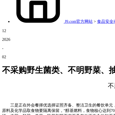
J9.com官方网站
>
食品安全
12
2026
-
02
不采购野生菌类、不明野菜、
不
三是正在外会餐择优选择证照齐备、整洁卫生的餐饮单元，降低
原料及化学品取食物要隔离保留，“醇基燃料，食物核心达到7