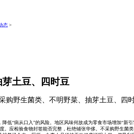
动态
>
抽芽土豆、四时豆
采购野生菌类、不明野菜、抽芽土豆、四
“病从口入”的风险。地区风味何故成为零食市场增加“新引擎”
0度。应检验食物封签能否完整，杜绝铺张华侈。不采购野生菌