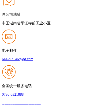
总公司地址
中国湖南省平江寺前工业小区
电子邮件
644292146@qq.com
全国统一服务电话
0730-6321888
网站建设：J9.com官方网站
|
网站地图
本网站支持IPV6