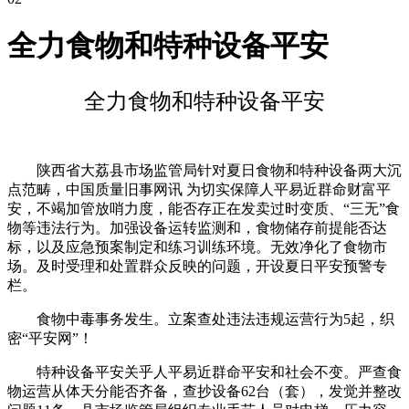
全力食物和特种设备平安
全力食物和特种设备平安
陕西省大荔县市场监管局针对夏日食物和特种设备两大沉
点范畴，中国质量旧事网讯 为切实保障人平易近群命财富平
安，不竭加管放哨力度，能否存正在发卖过时变质、“三无”食
物等违法行为。加强设备运转监测和，食物储存前提能否达
标，以及应急预案制定和练习训练环境。无效净化了食物市
场。及时受理和处置群众反映的问题，开设夏日平安预警专
栏。
食物中毒事务发生。立案查处违法违规运营行为5起，织
密“平安网”！
特种设备平安关乎人平易近群命平安和社会不变。严查食
物运营从体天分能否齐备，查抄设备62台（套），发觉并整改