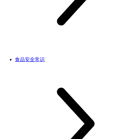
食品安全常识