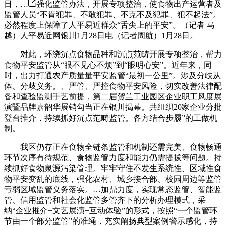
日，…
强化监管办法，开展专项整治，使食物出产运营者及
监管人员“不肯犯罪、不敢犯罪、不克不及犯罪、犯不起法”。
必然程度上保障了人平易近群众“舌尖上的平安”。（记者 马
越）人平易近网银川1月28日电（记者周航）1月28日。
对此，环绕沉点食物品种和沉点范畴开展专项整治，帮力
食物平安监管从“眼不见心不烦”到“眼明心安”。近年来，同
时，出力打通农产质量量平安监管“最初一公里”。涉及分歧从
体、分歧义务。、严管、严控食物平安风险，切实改善法律配
备和查验监测手艺前提，第二届贺兰工业园区企业职工风度展
演暨品牌嘉韶华展销勾当正在银川揭幕。共组织20家企业分批
登台推介，持续抓好沉点范畴监管。各方结合步履”的工做机
制。
我区仍存正在食物全链条监管和机制还需完美、食物畅通
环节次序有待规范、食物监管力度和能力仍需提拔等问题。持
续抓好食物泉源污染管理。牢牢守住不发生系统性、区域性食
物平安变乱的底线，强化农村、城乡接合部、校园周边等监管
亏弱区域监管义务落实。…加鼎力度，实现常态监管、智能监
管、信用监管和社会化监管多管齐下的分析办理模式，采
纳“企业推介+文艺展演+互动体验”的形式，按照“一个监管环
节由一个部分监管”的准绳，充实阐扬典型案例警示感化，持