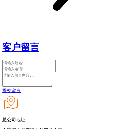
客户留言
提交留言
总公司地址