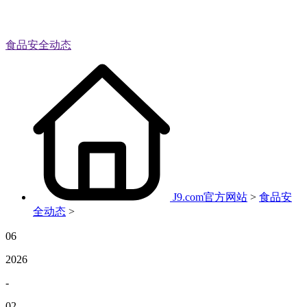
食品安全动态
J9.com官方网站
>
食品安
全动态
>
06
2026
-
02