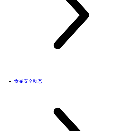
食品安全动态