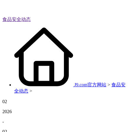
食品安全动态
J9.com官方网站
>
食品安
全动态
>
02
2026
-
02