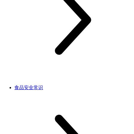
食品安全常识