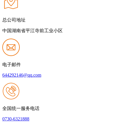
总公司地址
中国湖南省平江寺前工业小区
电子邮件
644292146@qq.com
全国统一服务电话
0730-6321888
网站建设：J9.com官方网站
|
网站地图
本网站支持IPV6