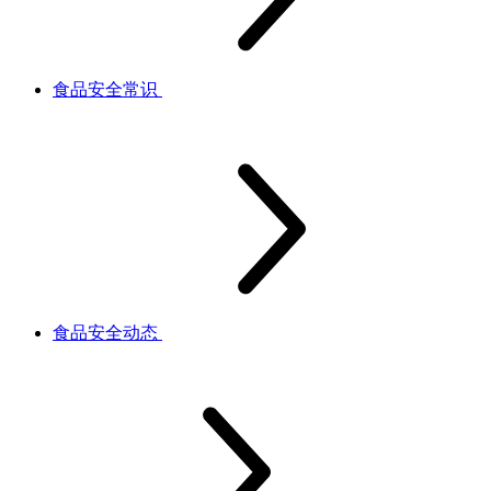
食品安全常识
食品安全动态