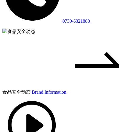
0730-6321888
食品安全动态
Brand Information