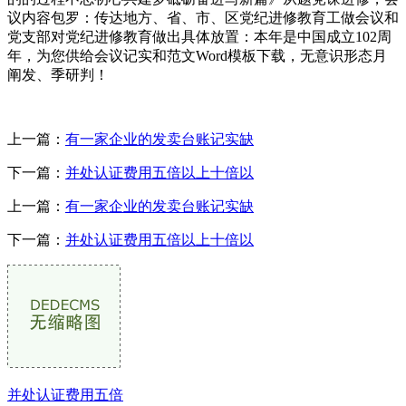
议内容包罗：传达地方、省、市、区党纪进修教育工做会议和
党支部对党纪进修教育做出具体放置：本年是中国成立102周
年，为您供给会议记实和范文Word模板下载，无意识形态月
阐发、季研判！
上一篇：
有一家企业的发卖台账记实缺
下一篇：
并处认证费用五倍以上十倍以
上一篇：
有一家企业的发卖台账记实缺
下一篇：
并处认证费用五倍以上十倍以
并处认证费用五倍