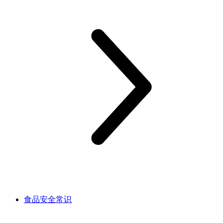
食品安全常识