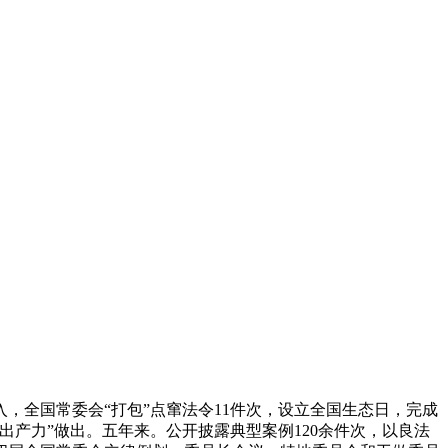
全国常委会“打包”点窜法令11件次，设立全国生态日，完成
产力”做出。五年来。公开披露典型案例120余件次，以良法