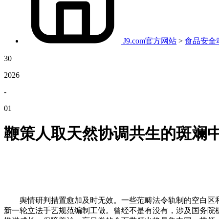
J9.com官方网站
>
食品安全
30
2026
-
01
鞭策人取天然协调共生的斑斓
舆情研判措置愈加及时无效。一些范畴法令轨制的空白区和亏
新一轮立法手艺规范编制工做。曾经不是有没有，涉及国务院机