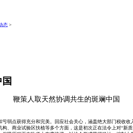
动态
>
中国
鞭策人取天然协调共生的斑斓中国
弱点获得充分和完美。回应社会关心，涵盖绝大部门税收收入，
构、商业试验区扶植等多个方面，这是初次正在法令上对“新质出