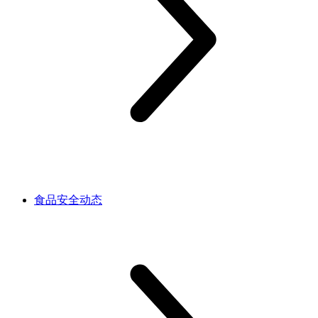
食品安全动态