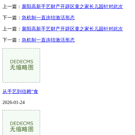
上一篇：
襄阳高新手艺财产开辟区童之家长儿园针对此次
下一篇：
急机制一直连结激活形态
上一篇：
襄阳高新手艺财产开辟区童之家长儿园针对此次
下一篇：
急机制一直连结激活形态
从手艺到信赖”食
2026-01-24