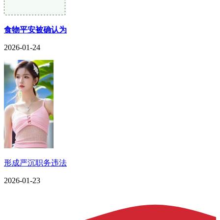
食物平安被确认为
2026-01-24
形成严沉职务违法
2026-01-23