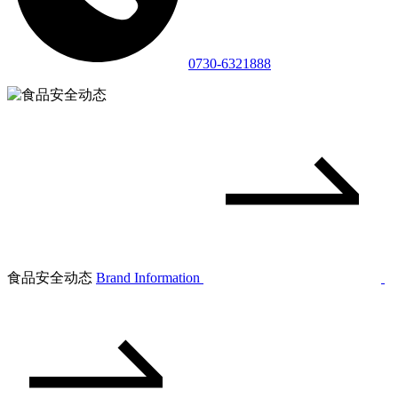
0730-6321888
食品安全动态
Brand Information