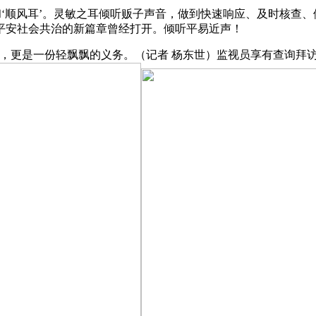
‘顺风耳’。灵敏之耳倾听贩子声音，做到快速响应、及时核查、
平安社会共治的新篇章曾经打开。倾听平易近声！
更是一份轻飘飘的义务。（记者 杨东世）监视员享有查询拜访