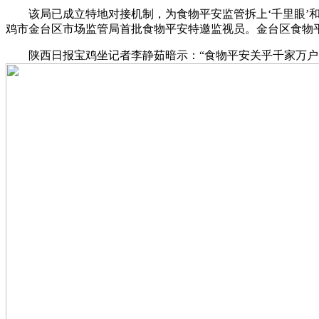
该局已成立特地对接机制，为食物平安监管拆上‘千里眼’和
鸡市金台区市场监管局首批食物平安特邀监视员。金台区食物
陕西日报宝鸡坐记者李静茹暗示：“食物平安关乎千家万户，