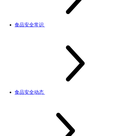
食品安全常识
食品安全动态