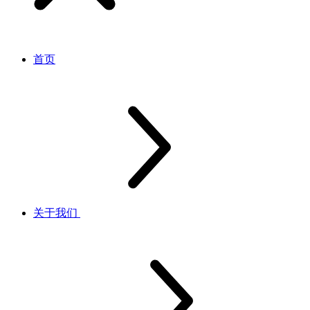
首页
关于我们