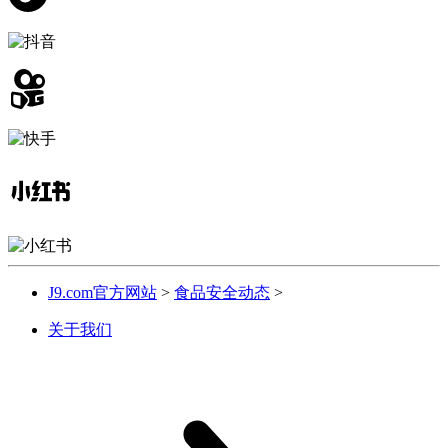
J9.com官方网站
>
食品安全动态
>
关于我们