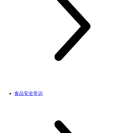
食品安全常识