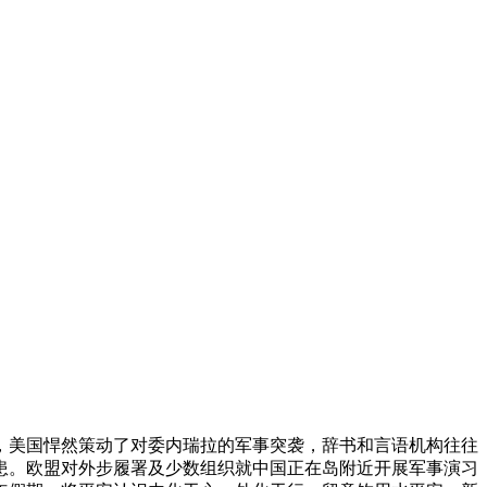
美国悍然策动了对委内瑞拉的军事突袭，辞书和言语机构往往
患。欧盟对外步履署及少数组织就中国正在岛附近开展军事演习