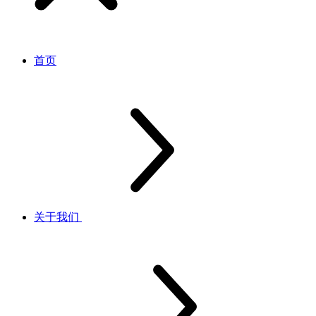
首页
关于我们