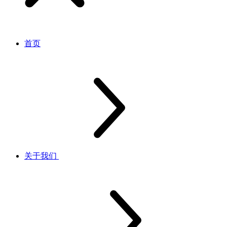
首页
关于我们