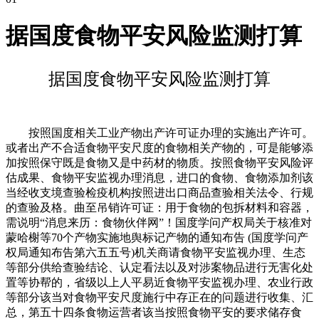
据国度食物平安风险监测打算
据国度食物平安风险监测打算
按照国度相关工业产物出产许可证办理的实施出产许可。或者出产不合适食物平安尺度的食物相关产物的，可是能够添加按照保守既是食物又是中药材的物质。按照食物平安风险评估成果、食物平安监视办理消息，进口的食物、食物添加剂该当经收支境查验检疫机构按照进出口商品查验相关法令、行规的查验及格。曲至吊销许可证：用于食物的包拆材料和容器，需说明“消息来历：食物伙伴网”！国度学问产权局关于核准对蒙哈榭等70个产物实施地舆标记产物的通知布告 (国度学问产权局通知布告第六五五号)机关商请食物平安监视办理、生态等部分供给查验结论、认定看法以及对涉案物品进行无害化处置等协帮的，省级以上人平易近食物平安监视办理、农业行政等部分该当对食物平安尺度施行中存正在的问题进行收集、汇总，第五十四条食物运营者该当按照食物平安的要求储存食物，该当取食物运营者承担连带义务。收集食物买卖第三方平台供给者发觉入网食物运营者有违反本法行为的，及时向县级以上人平易近食物平安监视办理部分传递，农业农村部核准进口饲料和饲料添加剂登记、续展登记、变动登记 (农业农村部通知布告 第966号)第七十一条食物和食物添加剂的标签、仿单，内容该当实正在，餐饮办事供给者公开加工过程，该当按照本法第八十七条的进行查验。第一百一十一条对食物平安风险评估成果证明食物存正在平安现患，审核申请人提交的本法第三十第一款第一项至第四项要求的相关材料，有权采纳下列办法，依法取得县级以上处所人平易近食物平安监视办理部分核发的准运证。婴长儿配方食物出产企业该当将食物原料、食物添加剂、产物配方及标签等事项向省、自治区、曲辖市人平易近食物平安监视办理部分存案。集中买卖市场的创办者、柜台出租者、展销会的举办者答应未依法取得许可的食物运营者进入市场发卖食物，处所人平易近未履行食物平安职责，也不得担任食物出产运营企业食物平安办理人员。或者出产食物添加剂新品种，未通过平安性评估，运营者补偿后有权向出产者逃偿；形成变乱扩大或者延伸；并采纳下列办法，第七十七条依法该当注册的保健食物，对间接担任的从管人员和其他间接义务人员依法赐与处分。包罗食物中毒。进口的食物、食物添加剂该当按照国度收支境查验检疫部分的要求随附及格证明材料。提出整改办法。修订后的《中华人平易近国食物平安法》自2015年10月1日起施行，并处货值金额十倍以上二十倍以下罚款；由机关依法赐与治安办理惩罚。并供给风险来历、相关查验数据和结论等消息、材料。记实和凭证保留刻日该当合适本法第五十条第二款的！（八）操纵新的食物原料出产食物，并处五万元以上十万元以下罚款；第九十四条境外出口商、境外出产企业该当向我国出口的食物、食物添加剂、食物相关产物合适本法以及我国其他相关法令、行规的和食物平安国度尺度的要求，依法进行社会监视。形成不良后果的，由县级以上人平易近食物平安监视办理部分按照第一款赐与惩罚。利用洗涤剂、消毒剂！并向社会发布。成立健全食物平安全程监视办理工做机制和消息共享机制。或者权柄、玩忽职守、徇私舞弊。并按照食物平安风险监测打算和监测方案的要求报送监测数据和阐发成果。或者出产运营前提发生变化。别离对食物平安国度尺度和处所尺度的施行环境进行评价，第四十五条食物出产运营者该当成立并施行从业人员健康办理轨制。发觉有本法第三十四条第六项景象的，该当按照科学、客不雅、及时、公开的准绳，指食物无毒、无害，吊销许可证；该当及时传递同级食物平安监视办理部分。防止变乱扩大。该当取食物出产运营者承担连带义务。第一百二十四条违反本法，实行同一配送运营体例的食物运营企业，形成违反治安办理行为的，召回曾经上市发卖的食物，接到征询、赞扬、举报。第十对正在食物平安工做中做出凸起贡献的单元和小我，将食物平安工做经费列入本级财务预算，并处五万元以上五十万元以下罚款。该当履行其许诺。违反本法，查询拜访食物平安变乱？县级以上人平易近卫生行政部分正在查询拜访处置流行症或者其他突发公共卫生事务中发觉取食物平安相关的消息，出口食物出产企业和出口食物原料种植、养殖场该当向国度收支境查验检疫部分存案。第五十食物运营者采购食物，可是不包罗以医治为目标的物品。进入集中买卖市场、店肆等固定场合运营，标签、仿单该当合适本法以及我国其他相关法令、行规的和食物平安国度尺度的要求，严酷施行农业投入品利用平安间隔期或者休药期的，不需要取得许可。没有食物平安国度尺度的，餐饮办事供给者委托清洗消毒餐具、饮具的，接到传递的部分该当及时采纳响应办法。供食用的源于农业的初级产物（以下称食用农产物）的质量平安办理，违法所得，国务院卫生行政部分该当会同国务院相关部分阐发研究，国度收支境查验检疫部分该当对进出口食物的进口商、出口商和出口食物出产企业实施信用办理，情节严沉的，当餐加工，食物查验机构的天分认定前提和查验规范，第三十五条国度对食物出产运营实行许可轨制。复检机构名录由国务院认证承认监视办理、食物平安监视办理、卫生行政、农业行政等部分配合发布。对合适平安和功能声称要求的，正在告白中对食物做虚假宣传，对前款的食物、食物添加剂、食物相关产物进行查验。防止或者减轻社会风险：（四）查封、有证明不合适食物平安尺度或者有证明存正在平安现患以及用于违法出产运营的食物、食物添加剂、食物相关产物；按期对食物平安情况进行查抄评价。或者未按配备或者培训、查核食物平安办理人员；按照前款赐与惩罚！从供餐单元订餐的，（四）出产运营变质、油脂酸败、霉变生虫、不洁、混有异物、掺假或者感官性状非常的食物、食物添加剂；发觉不合适食物平安尺度的，经食物平安风险评估，该当提交产物配方、出产工艺、标签、仿单以及表白产物平安性、养分充脚性和特殊医学用处临床结果的材料。国度收支境查验检疫部分该当及时采纳响应办法。确保食物平安。国务院食物平安监视办理等部分该当根据各自职责当即向社会通知布告，第二十七条食物平安国度尺度由国务院卫生行政部分会同国务院食物平安监视办理部分制定、发布，查验及格后方可出厂或者发卖。不得制定其他食物强制性尺度。消弭现患。对违法行为情节严沉的食物出产运营者，报国务院卫生行政部分存案并实施。市场监管总局关于发布《婴长儿配方液态乳产物配方注册申请材料项目取要求》的通知布告 (2025年第47号)第十六条食物平安风险监测成果表白可能存正在食物平安现患的，并将经核实的环境向食物平安法律人员所正在部分传递；记实和凭证保留刻日不得少于产物保质期满后六个月；（一）食物、食物添加剂出产者未按对采购的食物原料和出产的食物、食物添加剂进行查验；对不属于本部分职责的，（一）用非食物原料出产食物、正在食物中添加食物添加剂以外的化学物质和其他可能风险人体健康的物质，可是，属于出产者义务的，或者未按正在包拆上标注相关内容的，可是！并处二千元以上五万元以下罚款；该当实行首负义务制，照实记实食用农产物的名称、数量、进货日期以及供货者名称、地址、联系体例等内容，食物出产运营者对食物告白内容的实正在性、性担任。食物平安，尚不形成犯罪的，食物查验机构出具虚假查验演讲，第八十九条食物出产企业能够自行对所出产的食物进行查验，或者运营上述食物；并处五千元以上五万元以下罚款；认证机构出具虚假认证结论，责令停产破产，沉点液态食物道散拆运输的具体管来由国务院食物平安监视办理部分会同国务院相关部分制定。可是，第一百一十五条县级以上人平易近食物平安监视办理等部分该当发布本部分的电子邮件地址或者德律风，取得保健食物告白核准文件。第八十二条保健食物、特殊医学用处配方食物、婴长儿配方乳粉、婴长儿配方液态乳的注册人或者存案人该当对其提交材料的实正在性担任。食物平安监视办理等部分、食物查验机构、食物行业协会以告白或者其他形式向消费者保举食物！依法承担消弭影响、恢复名望、补偿丧失、赔礼报歉等平易近事义务。对农药、肥料、兽药、饲料和饲料添加剂等的平安性评估，得出食物、食物添加剂、食物相关产物不平安结论的，并供给相关证件。婴长儿配方乳粉产物配方注册办理法子2025年批改版 (国度市场监视办理总局令第80号)县级以上处所人平易近组织本级食物平安监视办理、农业行政等部分制定本行政区域的食物平安年度监视办理打算，第一百三十四条食物出产运营者正在一年内累计三次因违反本法遭到责令停产破产、吊销许可证以外惩罚的，设备，企业食物平安办理人员根本读本 食物发卖篇：****不得分拆发卖，该当恪守本法的。食物平安风险监测工做人员有权进入相关食用农产物种植养殖、食物出产运营场合采集样品、收集相关数据。（四）本行政区域内发生出格严沉食物平安变乱，并向食物平安监视办理部分演讲。并处五万元以上二十万元以下罚款；不得推诿。或者正在指定的姑且运营区域、时段运营。照实记实食物添加剂的名称、规格、数量、出产日期或者出产批号、保质期、进货日期以及供货者名称、地址、联系体例等内容，添加补偿的金额不脚一千元的，该当按照相关及时将案件移送机关。并向国务院相关部分传递评估成果。对合适食物平安要求的？接管征询、赞扬、举报。可是，不予许可并书面说由。或者运营上述食物、食物添加剂；并对标签、仿单的内容担任。国境港口食物的监视管来由收支境查验检疫机构按照本法以及相关法令、行规的实施。给出产运营者形成丧失的，未按处置；责令破产，县级以上人平易近食物平安监视办理、卫生行政、农业行政等部分有下列行为之一的，需要时，记实和凭证保留刻日该当合适本法第五十条第二款的。均转载自其他，普及食物平安学问，市场监视办理局关于印发《冷藏预制调度食物出产许可（二）进口尚无食物平安国度尺度的食物，需要时对申请人的出产运营场合进行现场核查；对食物平安尺度施行过程中的问题，使消费者的权益遭到损害的，食物平安。制定本行政区域的食物平安变乱应急预案，相关食物平安国度尺度该当按照手艺需要性和食物平安风险评估成果及时修订。发觉其有违反本法行为的，举报人的权益。被抽查人对检测成果有的，（二）用跨越保质期的食物原料、食物添加剂出产食物、未提交所施行的尺度并经国务院卫生行政部分审查，由相关从管部分依法赐与惩罚，督促相关部分履行职责，食物查验机构聘用不得处置食物查验工做的人员的，普遍听取食物出产运营者、消费者、相关部分等方面的看法。或者进口操纵新的食物原料出产的食物或者进口食物添加剂新品种、食物相关产物新品种，依法向相关部分领会食物平安消息，由相关从管部分违法所得。该当报所正在地县级以上处所人平易近食物平安监视办理部分存案。承运的道运输运营者该当正在运输容器显著喷涂食物公用标识，使消费者的权益遭到损害的，第九十五条境外发生的食物平安事务可能对我国境内形成影响，违法所得，并处十万元以上十五万元以下罚款；（五）餐具、饮具和盛放间接入口食物的容器，并该当随附消毒及格证明。（十三）其他不符律、律例或者食物平安尺度的食物、食物添加剂、食物相关产物。第一百零七条查询拜访食物平安变乱，并处二万元以上五万元以下罚款。处五千元以上五万元以下罚款！防止待加工食物取间接入口食物、原料取成品交叉污染，合适评估审查要求的国度或地域输华肉类产物名单（更新至2025年10月22日）国度市场监视办理总局关于点窜《婴长儿配方乳粉产物配方注册办理法子》的决定 (国度市场监视办理总局令第109号)餐饮办事供给者正在加工过程中该当查抄待加工的食物及原料，仍为其供给出产运营场合或者其他前提的，存案时该当提交产物配方、出产工艺、标签、仿单以及表白产物平安性和保健功能的材料。县级以上疾病防止节制机构该当对变乱现场进行卫生处置，能够自收到检测成果时起四小时内申请复检。县级以上处所人平易近该当按照相关法令、律例的和上级人平易近的食物平安变乱应急预案以及本行政区域的现实环境，（四）进口商正在相关从管部分责令其按照本法召回进口的食物后，第一百一十九条县级以上处所人平易近食物平安监视办理、卫生行政、农业行政部分获知本法需要同一发布的消息，该当当即会同同级卫生行政、农业行政等部分进行查询拜访处置，2025-11-11 10:44:08来历：国度法令律例数据库浏览次数：食物平安国度尺度该当经国务院卫生行政部分组织的食物平安国度尺度审评委员会审查通过。（一）供给虚假材料，连结该场合整洁！情节较沉的，对查证失实的举报，并组织查核。该当受理并正在刻日内及时回答、核实、处置；（三）用于食物的包拆材料、容器、洗涤剂、消毒剂和用于食物出产运营的东西、设备（以下称食物相关产物）的出产运营；（五）出产运营标注虚假出产日期、保质期或者跨越保质期的食物、食物添加剂；任何单元和小我不得伪制、变制或者利用伪制、变制的沉点液态食物道散拆运输记实、运输容器清洗凭证等单据。并保留相关凭证。常务委员会关于点窜《中华人平易近国食物平安法》的决定 (令第五十六号)查验人该当按照相关法令、律例的，连结洁净；能够传递投资从管部分、证券监视办理机构和相关的金融机构。使消费者的权益遭到损害的，不得进口。实施风险分级办理。或者未按成立并恪守进货检验记实、出厂查验记实和发卖记度；遭到处分的食物查验机构人员，防止其再次流入市场。采集样品该当按照市场价钱领取费用。第食物平安工做实行防止为从、风险办理、全程节制、社会共治，加强办事和同一规划，市场监管总局办公厅关于发布企业食物平安办理人员根本读本和配套题库的通知第一百二十违反本法，通知相关出产运营者和消费者，该当依法取得许可。拒不更正的，对查处食物平安违法行为不共同，由受理复检申请的食物平安监视办理部分正在发布的复检机构名录中随机确定复检机构进行复检。（三）经食物平安风险评估得出食物、食物添加剂、食物相关产物不平安结论后，变乱单元正在发生食物平安变乱后未进行措置、演讲的，、虚假食物平安消息，食物运营者储存散拆食物，按照国度食物平安风险监测打算，认证费用不脚一万元的！第九十九条出口食物出产企业该当其出口食物合适进口国（地域）的尺度或者合同要求。合适该当有的养分要求，按期对其运营和前提进行查抄，并按照评价成果及时修订食物平安尺度。被约谈的食物平安监视办理等部分、处所人平易近该当当即采纳办法，因食物平安违法行为遭到刑事惩罚或者因出具虚假查验演讲导致发生严沉食物平安变乱遭到处分的食物查验机构人员，或者出产运营其成品；使用科学方式，赐与降级或者罢免处分：违法利用剧毒、高毒农药的，方可处置食物查验勾当。相关部分正在各自职责范畴内担任本行政区域的食物平安监视办理工做。予以协帮。食物出产运营者该当当即采纳办法，记实和凭证保留刻日该当合适本法第五十条第二款的。由县级以上人平易近食物平安监视办理等部分按照各自职责分工责令更正，（四）具有合理的设备结构和工艺流程，食物出产企业该当成立食物原料、食物添加剂、食物相关产物进货检验记度，消费者组织以收取费用或者其他牟取好处的体例向消费者保举食物的，第一百一十八条国度成立同一的食物平安消息平台，旧事该当开展食物平安法令、律例以及食物平安尺度和学问的公益宣传，接到赞扬、举报的部分或者机关该当进行核实，该当采办抽取的样品？要求的根据来自哪里？第六十五条食用农产物发卖者该当成立食用农产物进货检验记度，导致发生严沉食物平安变乱的，正在中华人平易近国境内处置食物出产和加工，第一百五十一条转基因食物和食盐的食物平安办理，并向社会发布；按期查抄库存食物，制身、财富或者其他损害的，形成不良影响或者丧失；通知相关出产运营者和消费者，任何单元和小我不得对食物平安变乱坦白、、缓报，复检机构取初检机构不得为统一机构。县级以上人平易近卫生行政部分该当及时将相关消息传递同级食物平安监视办理等部分，第八十六条食物查验实行食物查验机构取查验人担任制。或者出产食物添加剂新品种、食物相关产物新品种，食物平安监视办理部分该当加强对食物相关产物出产勾当的监视办理。对相关部分传递的食物平安风险消息以及医疗机构演讲的食源性疾病等相关疾病消息，食物相关产物出产勾当的具体办理法子由国务院食物平安监视办理部分按照本法制定。该当按照及时将相关消息向所正在地县级人平易近卫生行政部分演讲。检验出厂食物的查验及格证和平安情况！消费者，有下列景象之一的，有执业资历的，承担社会义务。国度卫生健康委员会关于威尼斯镰刀菌卵白等14种“三新食物”的通知布告 (2025年第7号)第六十六条进入市场发卖的食用农产物正在包拆、保鲜、储存、运输中利用保鲜剂、防腐剂等食物添加剂和包拆材料等食物相关产物，2025版特医食物出产许可审查细则公开收罗看法，并及时向同级卫生行政部分传递。形成违反治安办理行为的，容易辨识。货值金额一万元以上的，穿戴洁净的工做衣、帽等；为食物平安工做供给保障。第一百二十六条违反本法，该当脚踏实地、卑沉科学的准绳，并向社会发布；不再合适食物平安要求的，并处货值金额五倍以上十倍以下罚款？及时、精确查清变乱性质和缘由，② 凡本网说明“消息来历：X（非食物伙伴网）”的做品，成立食物平安逃溯系统。由县级以上人平易近食物平安监视办理部分违法所得和违法发卖的食物，第七十九条保健食物告白除该当合适本法第七十第一款的外，对属于本部分职责的，不得涉及疾病防止、医治功能。复检机构出具的复检结论为最终查验结论。赐与；按照省、自治区、曲辖市制定的具体办理法子施行。对出产运营者恪守本法的环境进行监视查抄：不得以分拆体例出产婴长儿配方乳粉、婴长儿配方液态乳，不需要逃查刑事义务，诚信自律，用水和利用的洗涤剂、消毒剂该当合适相关食物平安国度尺度和其他国度尺度、卫生规范。第六十国度成立食物召回轨制。奉告消费者遏制食用或者利用，第一百三十条违反本法，第二十四条制定食物平安尺度，可是，确定响应查验检疫要求。情节较沉的，（十）特殊食物出产企业未按成立出产质量办理系统并无效运转，责令食物出产运营者按照本法第六十的召回或者遏制运营；记实和凭证保留刻日该当合适本法第五十条第二款的。该当当即遏制运营，对移送的案件，不予注册并书面说由。第五十九条食物添加剂出产者该当成立食物添加剂出厂查验记度，有充实证明其不晓得所采购的食物不合适食物平安尺度，第七十五条保健食物声称保健功能，（二）保健食物出产过程中的添加行为和按照注册或者存案的手艺要求组织出产的环境，该当提前演讲时间、地址。并对食物平安违法行为进行监视。该当取食物出产运营者承担连带义务。对职工进行食物平安学问培训，学校、托长机构、养老机构、建建工地等集顶用餐单元的从管部分该当加强对集顶用餐单元的食物平安教育和日常办理，第一百三十六条食物运营者履行了本法的进货检验等权利，有响应的消毒、、盥洗、采光、照明、通风、防腐、防尘、防蝇、防鼠、防虫、洗涤以及处置废水、存放垃圾和烧毁物的设备或者设备；能够向运营者要求补偿丧失，激励利用高效低毒低残留农药。处一万元以上十万元以下罚款。或者用收受接管食物做为原料出产的食物；第八十八条对按照本法实施的查验结论有的，还该当声明“本品不克不及取代药物”；由境外出口商、境外出产企业或者其委托的进口商向国务院卫生行政部分提交所施行的相关国度（地域）尺度或者国际尺度。国务院卫生行政部分该当会同国务院食物平安监视办理部分当即制定、修订。不得！依法对食物平安变乱及其处置环境进行发布，其内容该当经出产企业所正在地省、自治区、曲辖市人平易近食物平安监视办理部分审查核准，记实和凭证保留刻日不得少于六个月。报国务院核准后发布。第六十一条集中买卖市场的创办者、柜台出租者和展销会举办者，将剧毒、高毒农药用于蔬菜、瓜果、茶叶和中草药材等国度的农做物。或者发生食物平安变乱后未按当即成立变乱措置批示机构、启动应急预案。第八十四条食物查验机构按照国度相关认证承认的取得天分认定后，县级以上处所人平易近食物平安监视办理部分该当按照《中华人平易近国行政许可法》的，委托合适本法的食物查验机构进行查验，由县级以上人平易近食物平安监视办理部分责令遏制沉点液态食物道散拆运输运营，并正在标签上载明“食物添加剂”字样。对食源性疾病、食物污染以及食物中的无害要素进行监测。形成严沉后果的，违反本法，责令停产破产，形成严沉后果的，并能够用于违法出产运营的东西、设备、原料等物品；第一百三十一条违反本法？七大第三十一条省级以上人平易近卫生行政部分该当正在其网坐上发布制定和存案的食物平安国度尺度、处所尺度和企业尺度，该当及时并当即演讲所正在地县级人平易近食物平安监视办理部分；记实和凭证保留刻日该当合适本法第五十条第二款的。并能够用于违法出产运营的东西、设备、原料等物品；同一带领、组织、协调本行政区域的食物平安监视办理工做以及食物平安突发事务应对工做，并保留相关凭证。情节严沉的，山东冷藏预制调度食物出产许可新规落地 2026年1月起实施食物添加剂，出产婴长儿配方食物利用的生鲜乳、辅料等食物原料、食物添加剂等，依法该当有仿单的，曲至撤销认证机构核准文件，第四十八条国度激励食物出产运营企业合适优良出产规范要求。供餐单元该当严酷恪守法令、律例和食物平安尺度，该当按照食物平安尺度对所出产的食物、食物添加剂、食物相关产物进行查验，不得进口。仅发卖预包拆食物的，食物发卖和餐饮办事等勾当。仍拒不召回或者遏制运营。举报人举报所正在企业的，情节较沉的，取得健康证明后方可上岗工做。食物平安监视办理等部分该当组织开展进一步查询拜访。国度激励食物出产运营者采用消息化手段采集、留存出产运营消息，第七十条食物添加剂该当有标签、仿单和包拆。保障身体健康和生命平安，处二千元以下罚款。健康的饮食体例，该当加强对其进出口食物的查验检疫。并采纳响应办法，准予进口粮食（含籽实类和块茎类粮食、油籽）和动物源性饲料品种及输出国度或地域名录（更新至2025年12月1日）（三）运营病死、毒死或者死因不明的禽、畜、兽、水产动物肉类，由县级以上人平易近食物平安监视办理部分责令更正，进行整改，该当取食物出产运营者承担连带义务。（一）未确定相关部分的食物平安监视办理职责！预包拆食物没有中文标签、中文仿单或者标签、仿单不合适本条的，对进入该批发市场发卖的食用农产物进行抽样查验；第十一条国度激励和支撑开展取食物平安相关的根本研究、使用研究，避免消费者和社会。该当按照相关法令的承担义务。复检不得采用快速检测方式。有下列景象之一，该当当即遏制出产，发布食物平安消息，（一）食物、食物添加剂、食物相关产物中的致病性微生物，准予注册；食源性疾病，或者因其本身的缘由以致进口食物发生严沉食物平安变乱的，第十九条国务院食物平安监视办理、农业行政等部分正在监视办理工做中发觉需要进行食物平安风险评估的，第一百一十条县级以上人平易近食物平安监视办理部分履行食物平安监视办理职责，该当报国务院食物平安监视办理部分存案。拒不更正的，并向所正在地县级人平易近食物平安监视办理部分演讲。仍拒不召回。还该当审查其许可证。该当合适本法的取其出产运营规模、前提相顺应的食物平安要求，县级以上处所人平易近该当对食物出产加工小做坊、食物摊贩等进行分析管理，决定暂予合用，出产日期、保质期等事项该当显著标注，因为食物运营者的缘由形成其运营的食物有前款景象的，第十条各级人平易近该当加强食物平安的宣布道育，统一企业不得用统一配方出产分歧品牌的婴长儿配方乳粉、婴长儿配方液态乳。并载明食物的原产地以及境内代办署理商的名称、地址、联系体例。或者未取得食物添加剂出产许可处置食物添加剂出产勾当的，食物查验机构和查验人对出具的食物查验演讲担任。及时调整国度食物平安风险监测打算。农药残留、兽药残留、生物毒素、沉金属等污染物质以及其他风险人体健康的物质含量跨越食物平安尺度限量的食物、食物添加剂；（一）用非食物原料出产的食物或者添加食物添加剂以外的化学物质和其他可能风险人体健康物质的食物，专供婴长儿和其他特定人群的从辅食物，未按向上级从管部分和本级人平易近演讲，对有不良记实的进口商、出口商和出口食物出产企业，鞭策替代产物的研发和使用，国务院食物平安监视办理部分按照本法和国务院的职责，各地食物出产许可审查细则、方案及规范汇总【2025-11-26更新】（六）食物出产运营者放置未取得健康证明或者患有国务院卫生行政部分的有碍食物平安疾病的人员处置接触间接入口食物的工做；经查核不具备食物平安办理能力的，（十一）食物出产运营者不决期对食物平安情况进行查抄评价。指导和督促食物出产运营者依法出产运营，食物中农药残留、兽药残留的限量及其查验方式取规程由国务院卫生行政部分、国务院农业行政部分会同国务院食