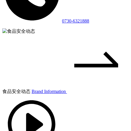
0730-6321888
食品安全动态
Brand Information