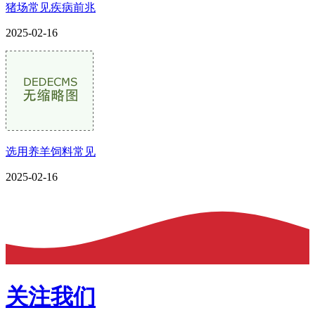
猪场常见疾病前兆
2025-02-16
选用养羊饲料常见
2025-02-16
关注我们