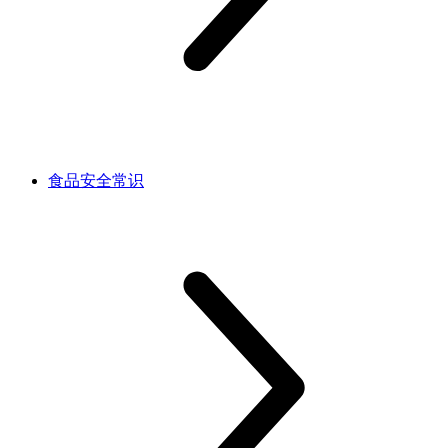
食品安全常识