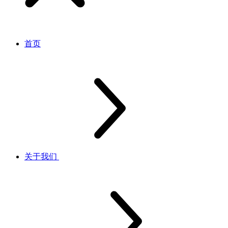
首页
关于我们