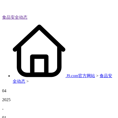
食品安全动态
J9.com官方网站
>
食品安
全动态
>
04
2025
-
01