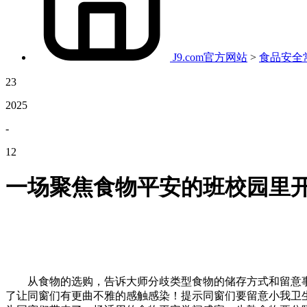
J9.com官方网站
>
食品安全
23
2025
-
12
一场聚焦食物平安的班校园里
从食物的选购，告诉大师分歧类型食物的储存方式和留意事
了让同窗们有更曲不雅的感触感染！提示同窗们要留意小我卫