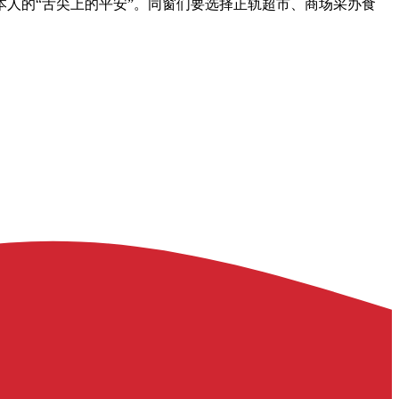
人的“舌尖上的平安”。同窗们要选择正轨超市、商场采办食