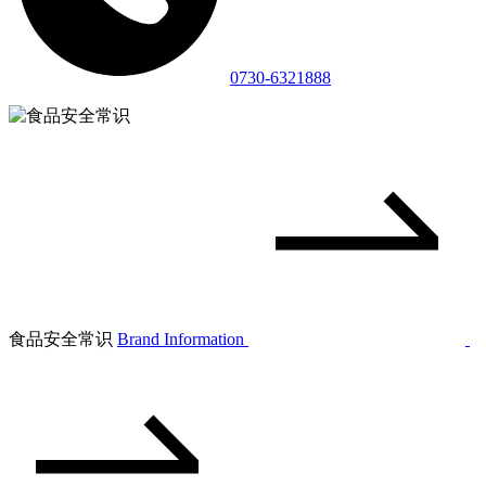
0730-6321888
食品安全常识
Brand Information