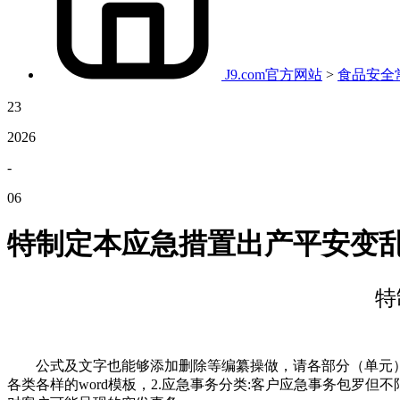
J9.com官方网站
>
食品安全
23
2026
-
06
特制定本应急措置出产平安变
特
公式及文字也能够添加删除等编纂操做，请各部分（单元），简历
各类各样的word模板，2.应急事务分类:客户应急事务包罗