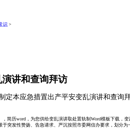
常识
>
乱演讲和查询拜访
制定本应急措置出产平安变乱演讲和查询
word，为您供给变乱演讲取处置轨制Word模板下载，变乱演
但不限于突发性赞扬、告急请求、严沉按照市委网信办要求，划分为一