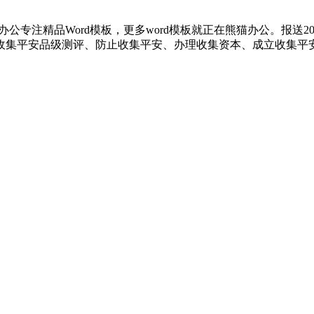
专注精品Word模板，更多word模板就正在熊猫办公。报送20
收集平安品级测评、防止收集平安、办理收集资本、成立收集平