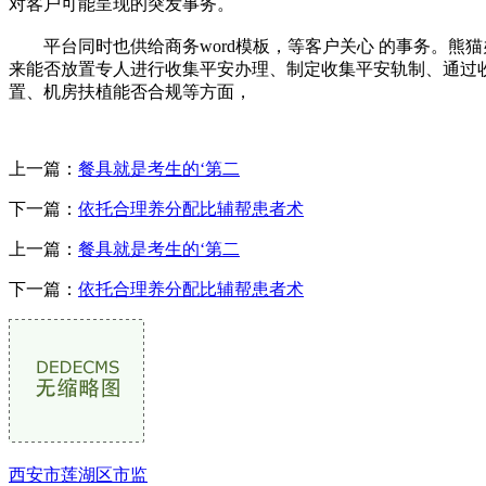
对客户可能呈现的突发事务。
平台同时也供给商务word模板，等客户关心 的事务。熊猫办公
来能否放置专人进行收集平安办理、制定收集平安轨制、通过
置、机房扶植能否合规等方面，
上一篇：
餐具就是考生的‘第二
下一篇：
依托合理养分配比辅帮患者术
上一篇：
餐具就是考生的‘第二
下一篇：
依托合理养分配比辅帮患者术
西安市莲湖区市监