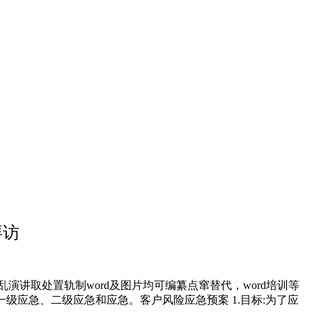
拜访
讲取处置轨制word及图片均可编纂点窜替代，word培训等
级应急、二级应急和应急。客户风险应急预案 1.目标:为了应