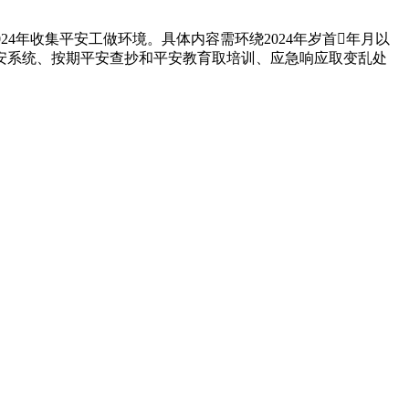
24年收集平安工做环境。具体内容需环绕2024年岁首年月以
安系统、按期平安查抄和平安教育取培训、应急响应取变乱处