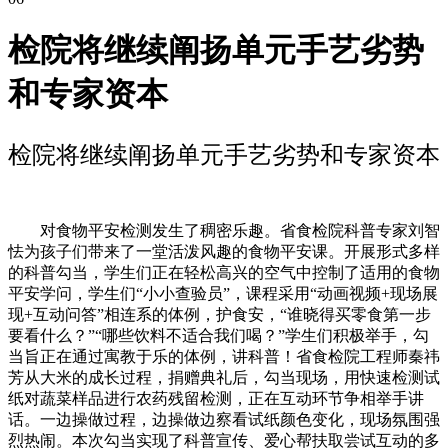
检院将继续阐扬单元手艺劣势
和专家资本
检院将继续阐扬单元手艺劣势和专家资本
对食物平安检测发生了稠密乐趣。省食检院科普专家刘智
怯为孩子们带来了一堂活泼风趣的食物平安课。开展形式多样
的科普勾当，学生们正在轻松高兴的空气中控制了适用的食物
平安学问，学生们“小小查验员”，课程采用“动画视频+现场展
现+互动问答”相连系的体例，护食安，“谁晓得买零食第一步
要看什么？”“哪些饮料不适合我们喝？”学生们积极举手，勾
当旨正在通过寓教于乐的体例，讲科普！省食检院工程师秦祎
芳从大米的成长过程，捐赠典礼后，勾当现场，用快速检测试
纸对蔬菜样品进行农药残留检测，正在互动环节争相举手讲
话。一边操做过程，边操做边察看试纸颜色变化，现场氛围强
烈热闹。本次勾当实现了科普宣传、爱心帮扶取尝试互动的多