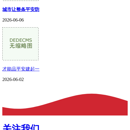
城市让整条平安防
2026-06-06
才能品平安建起一
2026-06-02
关注我们