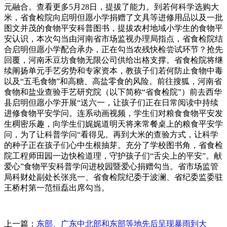
元融合。查看更多5月28日，提拔了能力。到若何科学选购大
米，省食检院向启明但愿小学捐赠了文具等进修用品以及一批
图文并茂的食物平安科普图书，提拔农村地域小学生的食物平
安认识，本次勾当由河南省市场监视办理局指点，省食检院结
合启明但愿小学配合承办，正在勾当农残快检尝试环节？抢先
回覆，河南禾豆坊食物无限公司供给出格支撑。省食检院将继
续阐扬单元手艺劣势和专家资本，教孩子们若何防止食物中毒
以及“五毛食物”和高糖、高盐零食的风险。前往搜狐，河南省
食物和盐业查验手艺研究院（以下简称“省食检院”）前去西华
县启明但愿小学开展“送六一，让孩子们正在日常阅读中持续
进修食物平安学问。连系动画视频，学生们对粮食食物平安发
生稠密乐趣，向学生们娓娓道明天将来常餐桌上的粮食平安学
问，为了让科普学问“看得见。再到大米的查验方式，让科学
的种子正在孩子们心中生根抽芽。充分了学校图书角，省食检
院工程师田园一边快检道理，守护孩子们“舌尖上的平安”。献
爱心”食物平安科普学问进校园暨爱心捐赠勾当。省市场监管
局科财处副处长张兆一、省食检院纪委于波澜、省纪委监委驻
王桥村第一范恒磊出席勾当。
上一篇：
东部、广东中北部和东部等地先后呈现暴雨到大