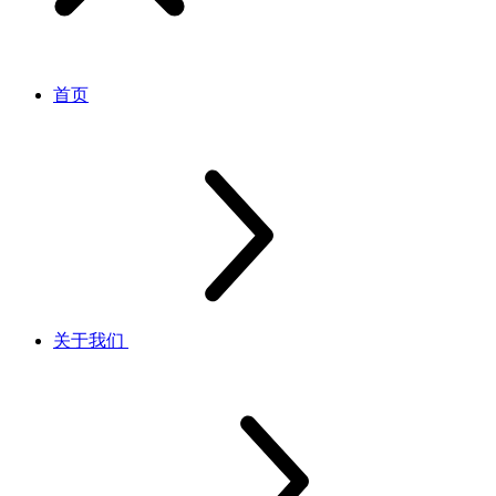
首页
关于我们