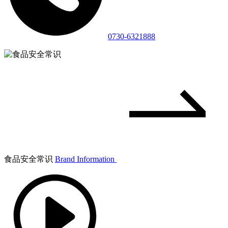
0730-6321888
食品安全常识
Brand Information