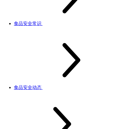
食品安全常识
食品安全动态