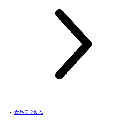
食品安全动态