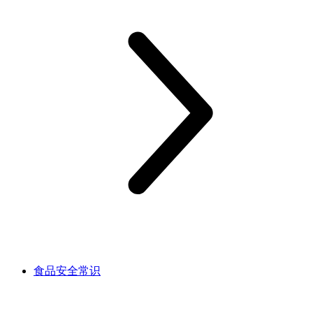
食品安全常识