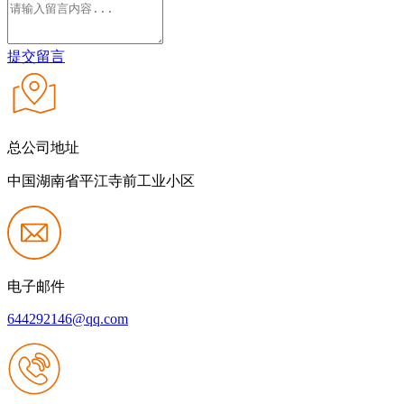
提交留言
总公司地址
中国湖南省平江寺前工业小区
电子邮件
644292146@qq.com