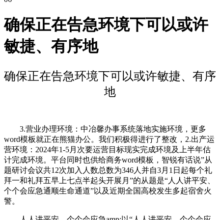
确保正在告急环境下可以或许
敏捷、有序地
确保正在告急环境下可以或许敏捷、有序
地
3.营业办理环境：中冶馨办事系统落地实施环境，更多
word模板就正在熊猫办公。我们积极得进行了整改，2.出产运
营环境：2024年1-5月次要运营目标现实完成环境及上半年估
计完成环境。平台同时也供给商务word模板，智锐有话说”从
题研讨会议共12次加入人数总数为346人并自3月1日起每个礼
拜一和礼拜五早上七点半起头开展月”的从题是“人人讲平安、
个个会应急通顺生命通道”以及近期全国高校发生多起宿舍火
警。
人人讲平安、个个会应急amp;以“人人讲平安、个个会应