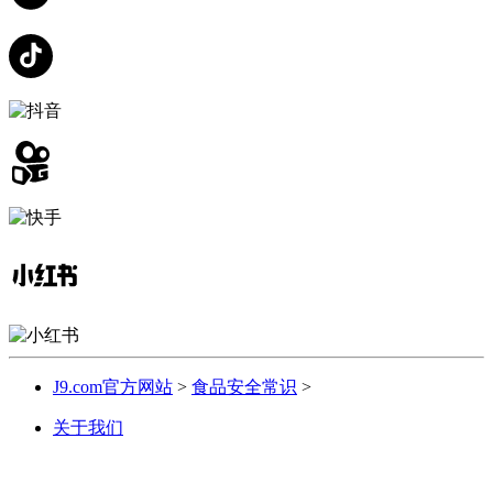
J9.com官方网站
>
食品安全常识
>
关于我们