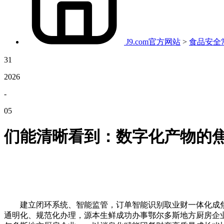
J9.com官方网站
>
食品安全
31
2026
-
05
们能清晰看到：数字化产物的
建立闭环系统、智能监管，订单智能识别取业财一体化成焦点
通明化、规范化办理，源本生鲜成功办事鄂尔多斯地方厨房企