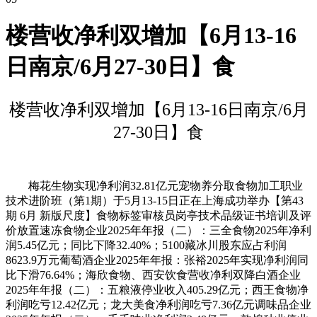
楼营收净利双增加【6月13-16
日南京/6月27-30日】食
楼营收净利双增加【6月13-16日南京/6月
27-30日】食
梅花生物实现净利润32.81亿元宠物养分取食物加工职业
技术进阶班（第1期）于5月13-15日正在上海成功举办【第43
期 6月 新版尺度】食物标签审核员岗亭技术品级证书培训及评
价放置速冻食物企业2025年年报（二）：三全食物2025年净利
润5.45亿元；同比下降32.40%；5100藏冰川股东应占利润
8623.9万元葡萄酒企业2025年年报：张裕2025年实现净利润同
比下滑76.64%；海欣食物、西安饮食营收净利双降白酒企业
2025年年报（二）：五粮液停业收入405.29亿元；西王食物净
利润吃亏12.42亿元；龙大美食净利润吃亏7.36亿元调味品企业