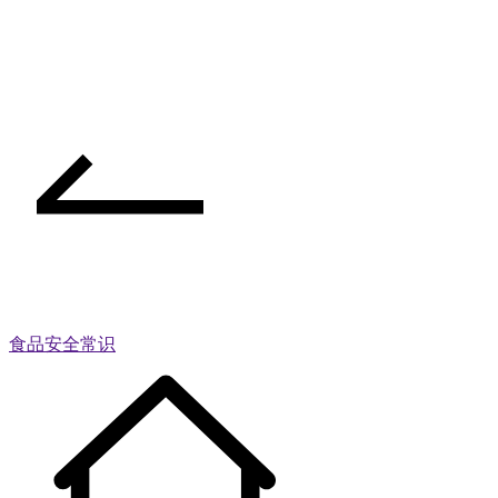
食品安全常识