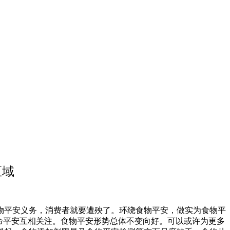
区域
平安义务，消费者就要遭殃了。环绕食物平安，做实为食物平
命平安互相关注。食物平安形势总体不变向好。可以或许为更多