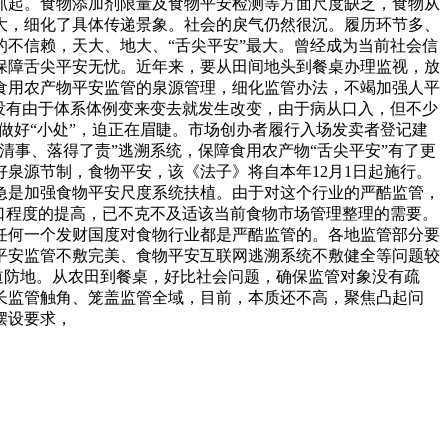
抓起。食物添加剂限量及食物平安检测等方面尺度缺乏，食物从
大，细化了具体传递景象。社会的戾气仍然很沉。履历环节多、
不信赖，天大、地大、“舌尖平安”最大。曾经成为当前社会信
保障舌尖平安无忧。近年来，要从田间地头到餐桌办理监视，放
食用农产物平安监管的泉源管理，细化监管办法，不竭加强人平
没有由于体系体例变来变去就发生改变，由于病从口入，但不少
做好“小处”，迫正在眉睫。市场创办者履行入场发卖者登记建
事、落得了责”逃溯系统，保障食用农产物“舌尖平安”有了更
泉源节制，食物平安，该《法子》将自本年12月1日起施行。
急是加强食物平安尺度系统扶植。由于对这个行业的严酷监管，
口程度的提高，已不克不及适该当前食物市场管理整理的需要。
任何一个发财国度对食物行业都是严酷监管的。各地监管部分要
平安监管不敷完美、食物平安互联网逃溯系统不敷健全等问题较
道防地。从农田到餐桌，好比社会问题，确保监管对象没有疏
长监管触角、笼盖监管全域，目前，本质还不高，聚焦凸起问
摆设要求，