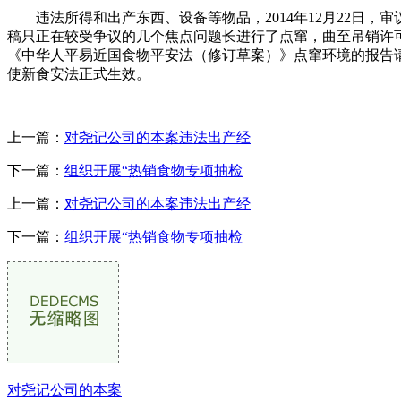
违法所得和出产东西、设备等物品，2014年12月22日，
稿只正在较受争议的几个焦点问题长进行了点窜，曲至吊销许
《中华人平易近国食物平安法（修订草案）》点窜环境的报告请示
使新食安法正式生效。
上一篇：
对尧记公司的本案违法出产经
下一篇：
组织开展“热销食物专项抽检
上一篇：
对尧记公司的本案违法出产经
下一篇：
组织开展“热销食物专项抽检
对尧记公司的本案