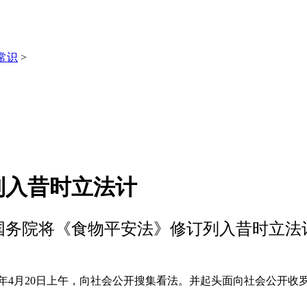
常识
>
列入昔时立法计
国务院将《食物平安法》修订列入昔时立法
年4月20日上午，向社会公开搜集看法。并起头面向社会公开收