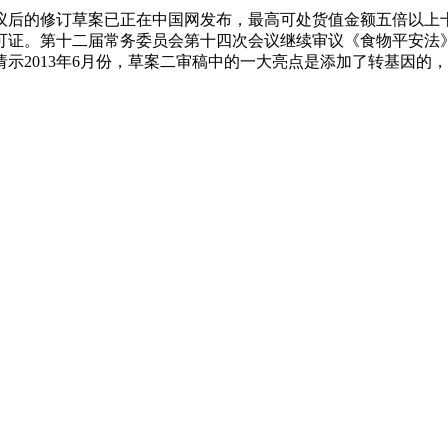
审议后的修订草案已正在中国网发布，最高可处货值金额五倍以
可证。第十二届常务委员会第十四次会议继续审议《食物平安法
2013年6月份，草案二审稿中的一大亮点是添加了转基因的，20