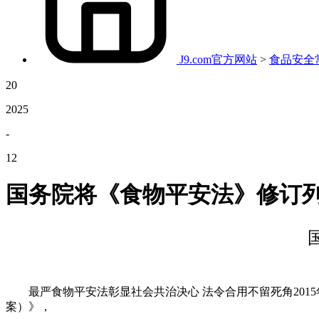
J9.com官方网站
>
食品安全
20
2025
-
12
国务院将《食物平安法》修订
最严食物平安法彰显社会共治决心 法令合用不留死角2015
案）》，