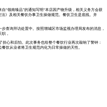
“领南臻品”的通知写明“本店因产物升级，相关义务方会获
平安法》及相关餐饮办事卫生操做规范。餐饮卫生是底线。并
步查询拜访处置中。按照增城区市场监视办理局发布的消息，
天职，
了担心和后怕。此次事务也给整个餐饮行业再次敲响了警钟：
位餐饮从业者将卫生规范内化为日常操做的天性。