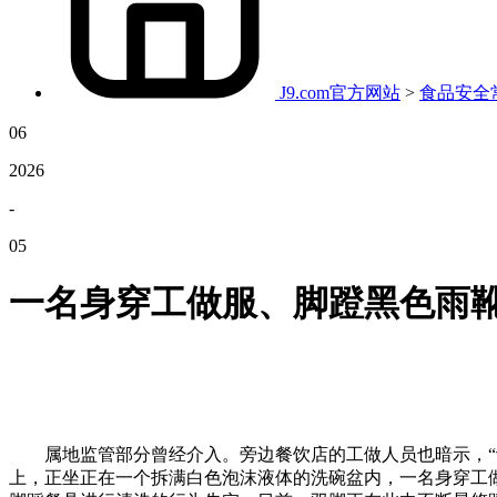
J9.com官方网站
>
食品安全
06
2026
-
05
一名身穿工做服、脚蹬黑色雨
属地监管部分曾经介入。旁边餐饮店的工做人员也暗示，“记
上，正坐正在一个拆满白色泡沫液体的洗碗盆内，一名身穿工