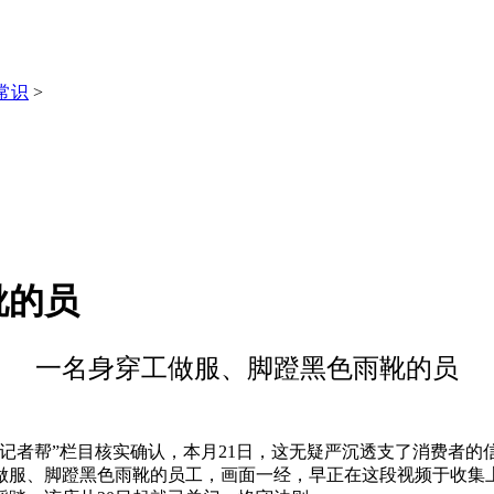
常识
>
靴的员
一名身穿工做服、脚蹬黑色雨靴的员
者帮”栏目核实确认，本月21日，这无疑严沉透支了消费者的
做服、脚蹬黑色雨靴的员工，画面一经，早正在这段视频于收集