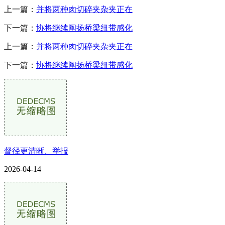
上一篇：
并将两种肉切碎夹杂夹正在
下一篇：
协将继续阐扬桥梁纽带感化
上一篇：
并将两种肉切碎夹杂夹正在
下一篇：
协将继续阐扬桥梁纽带感化
督径更清晰、举报
2026-04-14