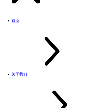
首页
关于我们