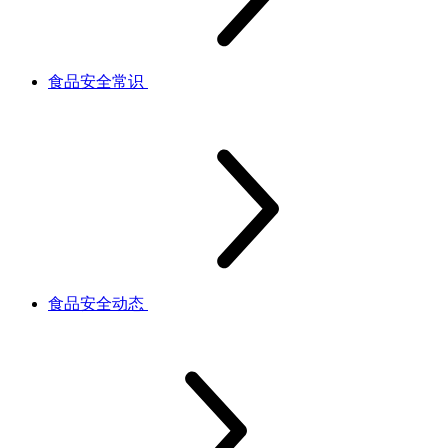
食品安全常识
食品安全动态