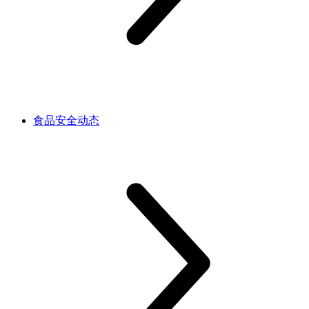
食品安全动态