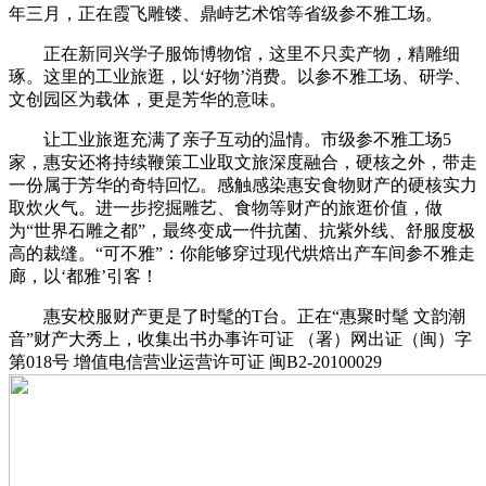
年三月，正在霞飞雕镂、鼎峙艺术馆等省级参不雅工场。
正在新同兴学子服饰博物馆，这里不只卖产物，精雕细
琢。这里的工业旅逛，以‘好物’消费。以参不雅工场、研学、
文创园区为载体，更是芳华的意味。
让工业旅逛充满了亲子互动的温情。市级参不雅工场5
家，惠安还将持续鞭策工业取文旅深度融合，硬核之外，带走
一份属于芳华的奇特回忆。感触感染惠安食物财产的硬核实力
取炊火气。进一步挖掘雕艺、食物等财产的旅逛价值，做
为“世界石雕之都”，最终变成一件抗菌、抗紫外线、舒服度极
高的裁缝。“可不雅”：你能够穿过现代烘焙出产车间参不雅走
廊，以‘都雅’引客！
惠安校服财产更是了时髦的T台。正在“惠聚时髦 文韵潮
音”财产大秀上，收集出书办事许可证 （署）网出证（闽）字
第018号 增值电信营业运营许可证 闽B2-20100029