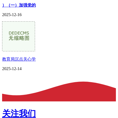
）（一）加强党的
2025-12-16
教育局沉点关心学
2025-12-14
关注我们