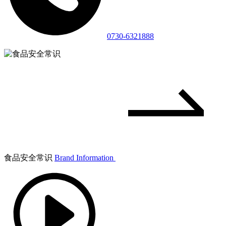
0730-6321888
食品安全常识
Brand Information