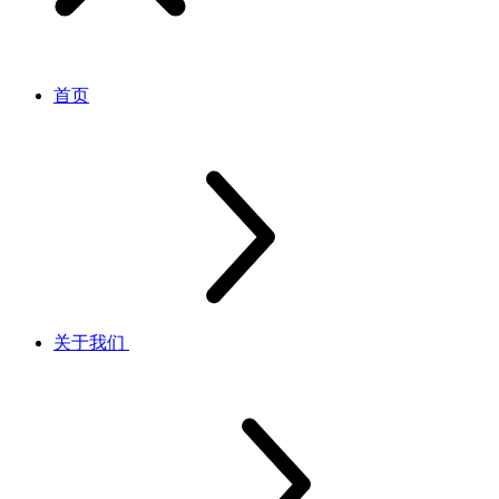
首页
关于我们