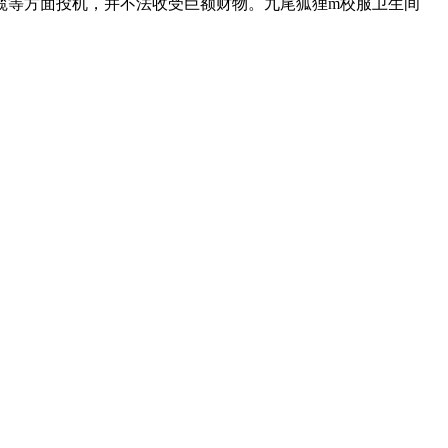
揽等方面投机，并不法收受巨额财物。九尾狐狸m校服卫生间