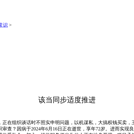
常识
>
该当同步适度推进
正在组织谈话时不照实申明问题，以机谋私，大搞权钱买卖，王
查？因病于2024年6月16日正在逝世，享年72岁。进而实现