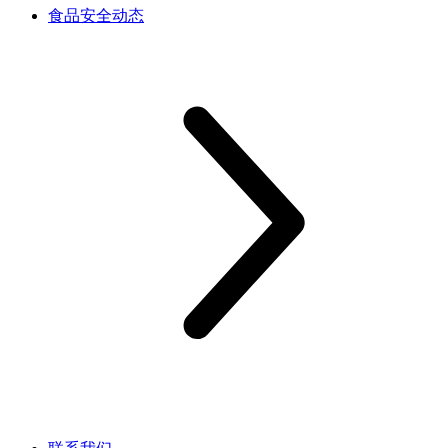
食品安全动态