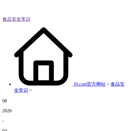
食品安全常识
J9.com官方网站
>
食品安
全常识
>
08
2026
-
04