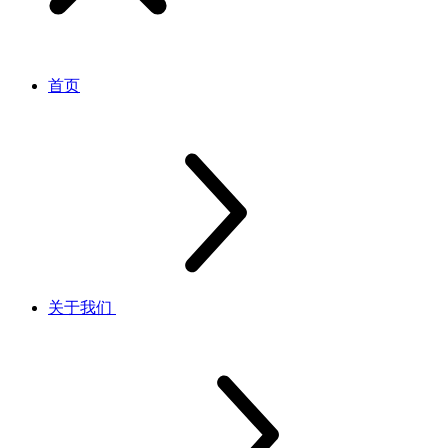
首页
关于我们