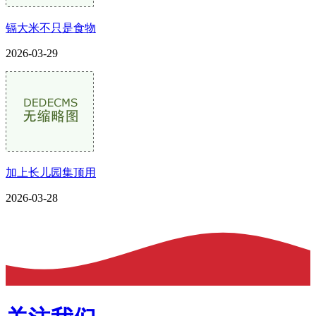
镉大米不只是食物
2026-03-29
加上长儿园集顶用
2026-03-28