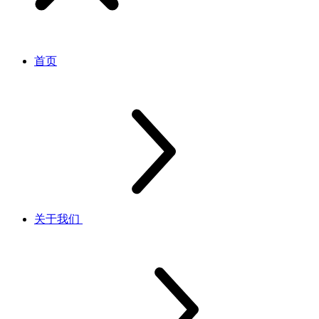
首页
关于我们