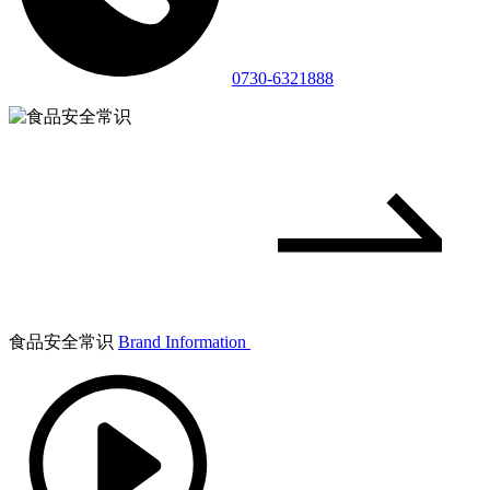
0730-6321888
食品安全常识
Brand Information