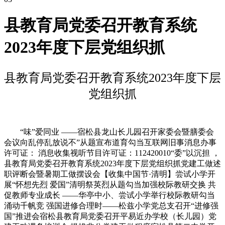
县教育局党委召开教育系统
2023年度下层党组织抓
县教育局党委召开教育系统2023年度下层
党组织抓
“味”爱同业 ——宿松县龙山长儿园召开家委会暨膳委会
会议向乱停乱放说不”从题宣布道育勾当互联网旧事消息办事
许可证： 消息收集视听节目许可证：112420010“委”以沉担 ，
县教育局党委召开教育系统2023年度下层党组织抓党建工做述
职评断会暨暑期工做摆设会【收集中国节·清明】尝试小学开
展“怀想先烈 爱国”清明祭英烈从题勾当加强校际教研交换 共
促教师专业成长 ——华亭中小、尝试小学举行校际教研勾当
涌动千帆竞 强国进修合理时——松兹小学党总支召开“进修强
国”推进会宿松县教育局党委召开平易近办学校（长儿园）党