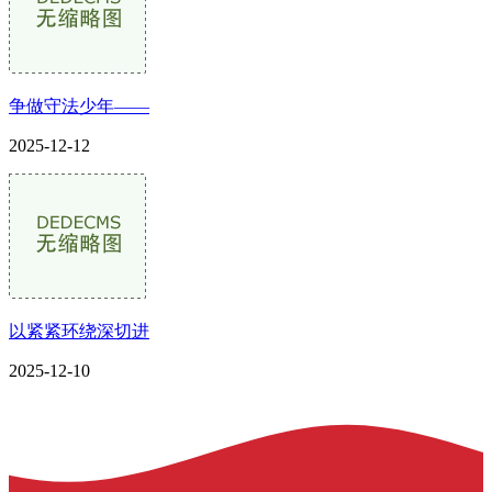
争做守法少年——
2025-12-12
以紧紧环绕深切进
2025-12-10