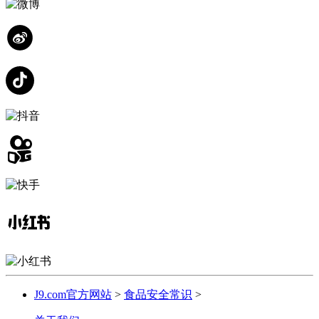
J9.com官方网站
>
食品安全常识
>