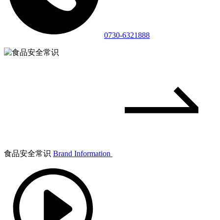
0730-6321888
食品安全常识
Brand Information