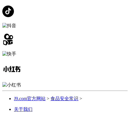
J9.com官方网站
>
食品安全常识
>
关于我们