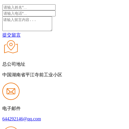
提交留言
总公司地址
中国湖南省平江寺前工业小区
电子邮件
644292146@qq.com