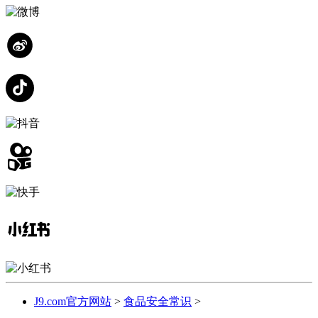
J9.com官方网站
>
食品安全常识
>