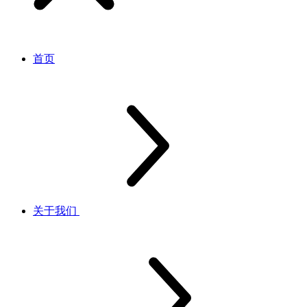
首页
关于我们