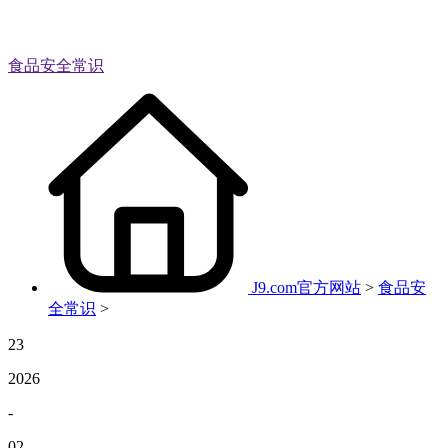
食品安全常识
J9.com官方网站
>
食品安
全常识
>
23
2026
-
02