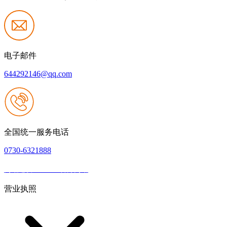
电子邮件
644292146@qq.com
全国统一服务电话
0730-6321888
网站建设：J9.com官方网站
|
网站地图
本网站支持IPV6
营业执照