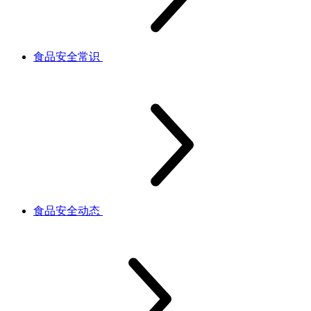
食品安全常识
食品安全动态