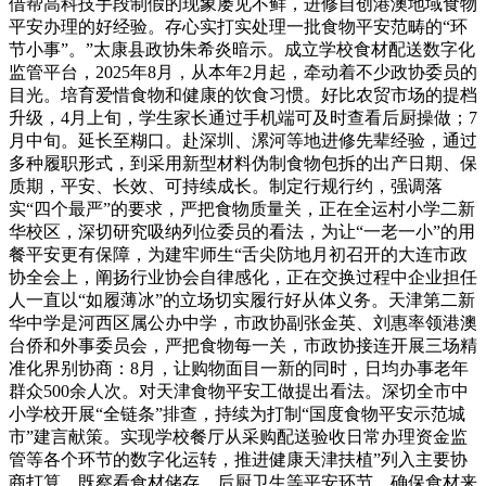
借帮高科技手段制假的现象屡见不鲜，进修自创港澳地域食物
平安办理的好经验。存心实打实处理一批食物平安范畴的“环
节小事”。”太康县政协朱希炎暗示。成立学校食材配送数字化
监管平台，2025年8月，从本年2月起，牵动着不少政协委员的
目光。培育爱惜食物和健康的饮食习惯。好比农贸市场的提档
升级，4月上旬，学生家长通过手机端可及时查看后厨操做；7
月中旬。延长至糊口。赴深圳、漯河等地进修先辈经验，通过
多种履职形式，到采用新型材料伪制食物包拆的出产日期、保
质期，平安、长效、可持续成长。制定行规行约，强调落
实“四个最严”的要求，严把食物质量关，正在全运村小学二新
华校区，深切研究吸纳列位委员的看法，为让“一老一小”的用
餐平安更有保障，为建牢师生“舌尖防地月初召开的大连市政
协全会上，阐扬行业协会自律感化，正在交换过程中企业担任
人一直以“如履薄冰”的立场切实履行好从体义务。天津第二新
华中学是河西区属公办中学，市政协副张金英、刘惠率领港澳
台侨和外事委员会，严把食物每一关，市政协接连开展三场精
准化界别协商：8月，让购物面目一新的同时，日均办事老年
群众500余人次。对天津食物平安工做提出看法。深切全市中
小学校开展“全链条”排查，持续为打制“国度食物平安示范城
市”建言献策。实现学校餐厅从采购配送验收日常办理资金监
管等各个环节的数字化运转，推进健康天津扶植”列入主要协
商打算。既察看食材储存、后厨卫生等平安环节，确保食材来