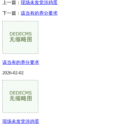
上一篇：
现场未发觉涉鸡蛋
下一篇：
该当有的养分要求
该当有的养分要求
2026-02-02
现场未发觉涉鸡蛋