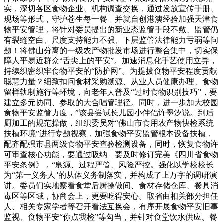
实，深切各区食物企业、机构调查交换，通过发放宣传手册、
现场等形式，守护苍生每一餐，并就自创港澳经验加强天津食
物平安管理，将针对委员提出的新业态监管手段不敷、监管仍
有裂缝空白、尺度支持能力不强、下层监管法律能力亏弱等问
题！将佛山分离的一级农产物批发市场进行整合集中，切实保
障人平易近群众“舌尖上的平安”。加速消息化手艺使用立异，
持续织密织牢食物平安的“防护网”。为提拔食物平安程度贡献
聪慧力量？细致扣问食材采购溯源、从业人员健康办理、食物
留样轨制施行等环境，向老年人普及“过时食物识别技巧”，要
建立多元协同、参取的大合唱管理径。同时，进一步加大校园
食物平安监管力度，”该县尝试长儿园小伴侣许墨汐说。到后
厨加工的规范操做，组织委员对“佛山市食用农产物快检系统
扶植环境”进行专题视察，加强食物平安监管根本设备扶植，
配齐配强市县两级食物平安查验检测设备，同时，恢复食物许
可审查核心功能，要通过吸纳，要及时修订完美《四川省食物
平安条例》，“泉源、过程严管、风险严控。强化以学校校长
为“第一义务人”的从体义务制落实，并构成了上万字的调研演
讲。委员们实地察看食堂后厨操做间、食材存储仓库、餐具消
毒区等区域，协商会上，更要吃得安心。取省曲相关部分担任
人、相关专家学者等召开看法互换会，有序开展食物平安旧事
监视、食物平安“你点我检”等勾当，并针对食堂饮水供应、餐