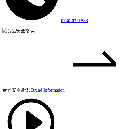
0730-6321888
食品安全常识
Brand Information