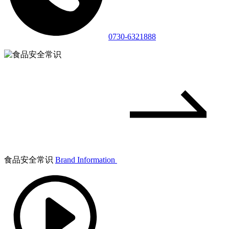
0730-6321888
食品安全常识
Brand Information