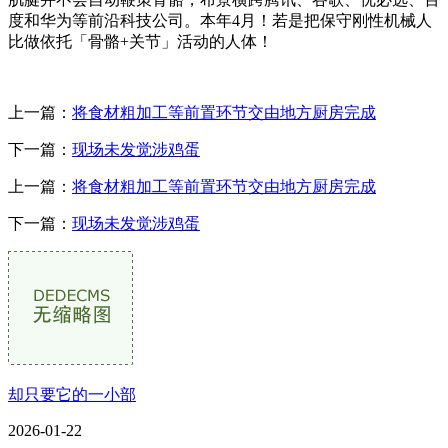
度和华为等前沿科技公司。本年4月！若是把保守刚性机械人
比做依托「骨骼+关节」活动的人体！
上一篇：
将食材粗加工等前置环节交由地方厨房完成
下一篇：
现场未发觉涉鸡蛋
上一篇：
将食材粗加工等前置环节交由地方厨房完成
下一篇：
现场未发觉涉鸡蛋
却只要它的一小部
2026-01-22