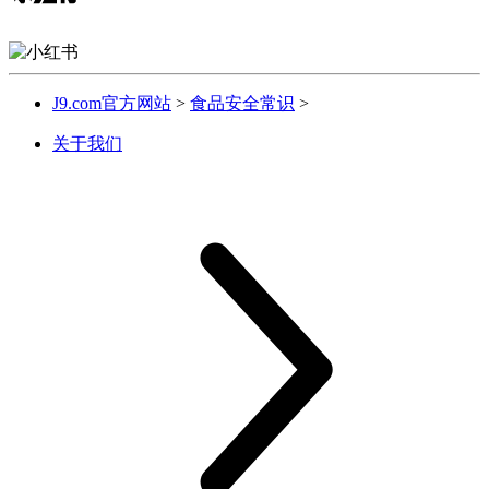
J9.com官方网站
>
食品安全常识
>
关于我们