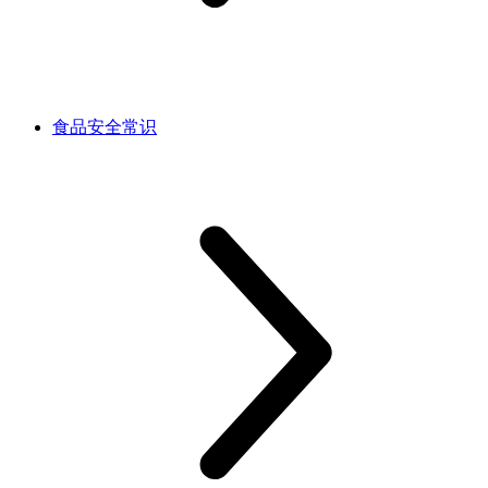
食品安全常识