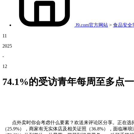
J9.com官方网站
>
食品安全
11
2025
-
12
74.1%的受访青年每周至多点
点外卖时你会考虑什么要素？欢送来评论区分享。正在选择时
（25.9%），商家有无实体店及相关证照（36.8%），面临