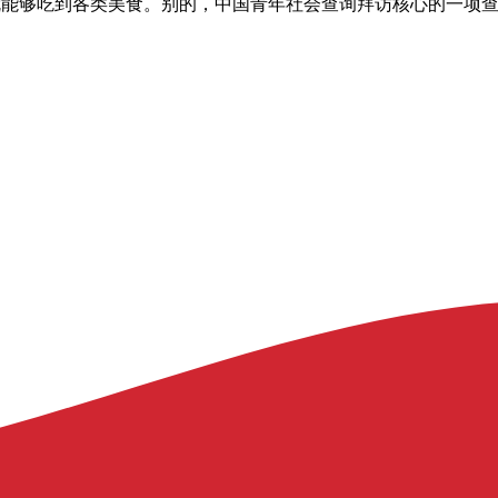
就能够吃到各类美食。别的，中国青年社会查询拜访核心的一项查询拜