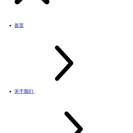
首页
关于我们