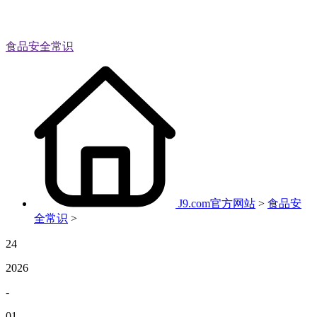
食品安全常识
J9.com官方网站
>
食品安
全常识
>
24
2026
-
01