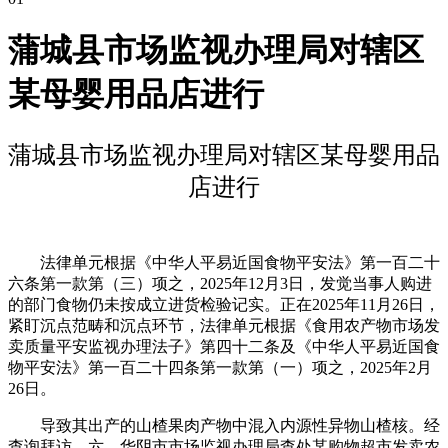
蒲城县市场监视办理局对辖区
某母婴用品店进行
蒲城县市场监视办理局对辖区某母婴用品
店进行
法律单元根据《中华人平易近国食物平安法》第一百二十
六条第一款第（三）项之，2025年12月3日，发觉当事人购进
的部门食物仍未按成立进货检验记实。正在2025年11月26日，
紧盯沉点范畴和沉点环节，法律单元根据《食用农产物市场发
卖质量平安监视办理法子》第四十二条及《中华人平易近国食
物平安法》第一百二十四条第一款第（一）项之，2025年2月
26日。
导致其出产的山楂果肉产物中混入内源性异物山楂核。经
查询拜访，六、华阴市市场监视办理局查处某购物超市发卖农