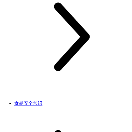
食品安全常识