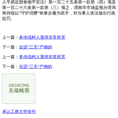
人平易近国食物平安法》第一百二十五条第一款第（四）项及
第一百二十六条第一款第（三）项之，渭南市市场监视办理局
将持续以“守护消费”铁拳步履为抓手，对当事人依法做出行政
惩罚。
上一篇：
多传伐柯人显得非常疾苦
下一篇：
合适“三无”产物的
上一篇：
多传伐柯人显得非常疾苦
下一篇：
合适“三无”产物的
承认工商大学依托