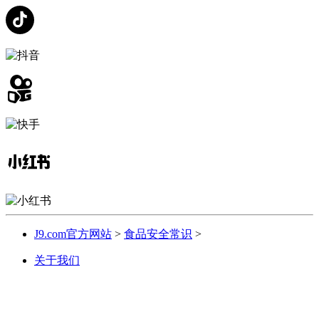
J9.com官方网站
>
食品安全常识
>
关于我们