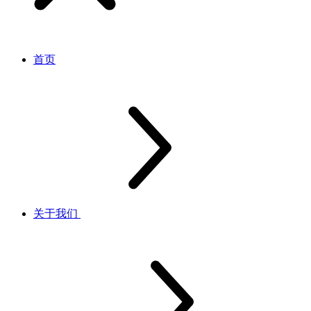
首页
关于我们