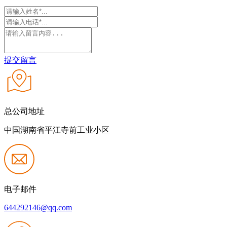
提交留言
总公司地址
中国湖南省平江寺前工业小区
电子邮件
644292146@qq.com