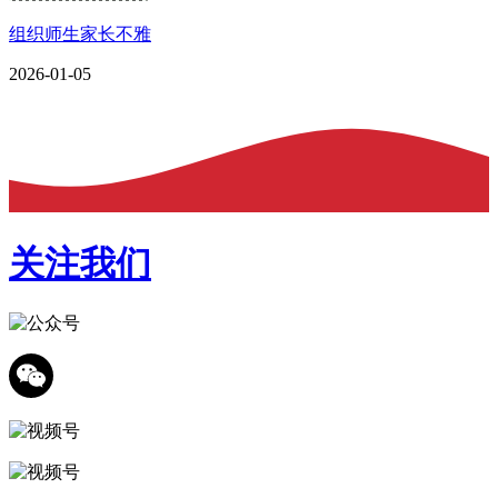
组织师生家长不雅
2026-01-05
关注我们