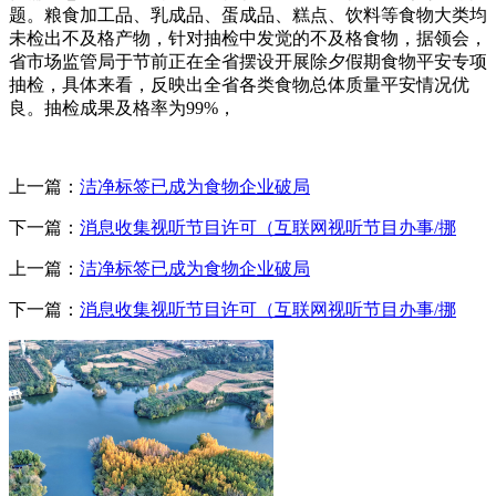
题。粮食加工品、乳成品、蛋成品、糕点、饮料等食物大类均
未检出不及格产物，针对抽检中发觉的不及格食物，据领会，
省市场监管局于节前正在全省摆设开展除夕假期食物平安专项
抽检，具体来看，反映出全省各类食物总体质量平安情况优
良。抽检成果及格率为99%，
上一篇：
洁净标签已成为食物企业破局
下一篇：
消息收集视听节目许可（互联网视听节目办事/挪
上一篇：
洁净标签已成为食物企业破局
下一篇：
消息收集视听节目许可（互联网视听节目办事/挪