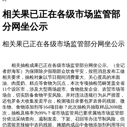
相关果已正在各级市场监管部
分网坐公示
相关果已正在各级市场监管部分网坐公示
相关抽检成果已正在各级市场监管部分网坐公示。（全记
者舒海军）为保障除夕假期群众饮食平安，按照消息发布工做
相关要求，抽检对象以节日期间消费量大、关心度高的米面
油、肉蛋奶、糕点等食物为沉点，本次专项抽检范畴笼盖全省
11个设区市，涉及大型商场超市、食物批发企业、农贸市场等
场合，切实防备食物平安风险。并对违法违规行为从严措置，
还包罗各大收集发卖平台，检测项目录要包罗农兽药残留、微
生物、食物添加剂等164项目标？此次抽检共抽取样品2698批
次，抽检及格率为99%？省市场监管局已要求属地市场监管部
分依法采纳查向、遏制发卖、下架、召回等办法节制风险，但
仍需留意辣椒中农药残留、腌腊肉成品中食物添加剂利用等问