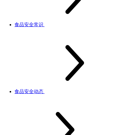
食品安全常识
食品安全动态