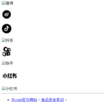
J9.com官方网站
>
食品安全常识
>