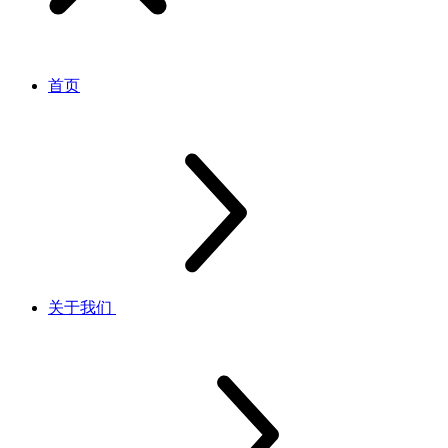
首页
关于我们