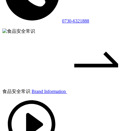
0730-6321888
食品安全常识
Brand Information