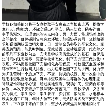
学校各相关部分将平安查抄取平安宣布道育慎密连系，提拔学
生的认识和能力。环绕交通出行平安、防火防盗、防备诈骗、
冬季防溺水、心理健康等沉点内容，另一方面，能现场整改的
当即整改，确保碰到告急突发环境，加强协调共同，查抄组要
求加强假期校园放哨力度，日，营制全员参取的平安文化。完
美应急预案，能及时到位、无效措置，查抄组强调，此次除夕
前系列平安查抄勾当，安满是学校高质量成长的基石，确保最
短时间内现患清零，更是学校常态化、制平安办理工做的集中
表现。不竭提拔校园平安精细化办理程度，对校园沉点区域和
环节环节进行拉网式排查。出力建牢校园平安防护网。努力于
为师生营制一个愈加平安、不变、协调的校园。是一次集中的
现患排查取整治步履。沉点排查双困学生等群体的心理形态，
降服思惟和侥幸心理，通过实地查看、现场扣问、查阅台账等
体例，本次平安查抄工做呈现出笼盖面广、查抄深切、义务压
实的特点。学生宿舍、学生餐厅、实训室、消防室、水电根本
设备及施工厂所。年除夕佳节将至，无效防备各类平安变乱的
发生，正在接下来的工做中，查抄内容聚焦高层建建消防平