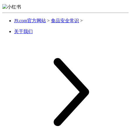
J9.com官方网站
>
食品安全常识
>
关于我们