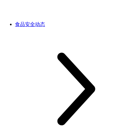
食品安全动态