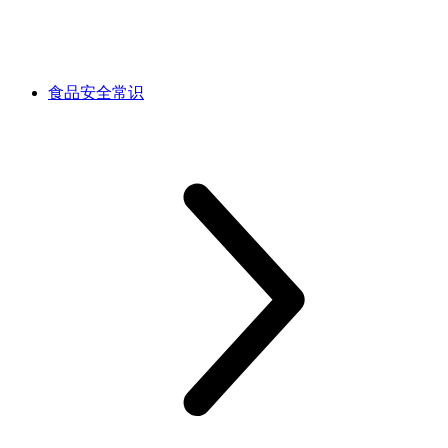
食品安全常识