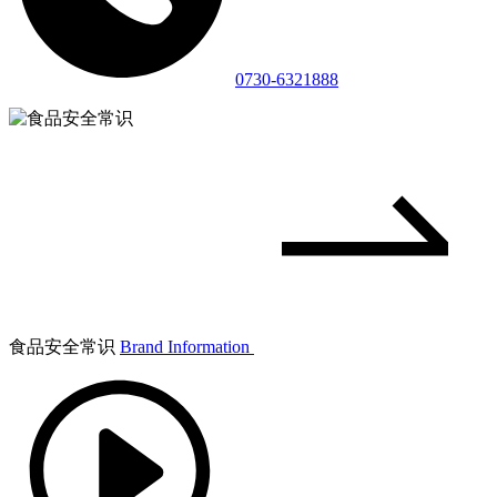
0730-6321888
食品安全常识
Brand Information