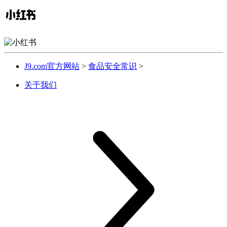
J9.com官方网站
>
食品安全常识
>
关于我们