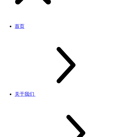
首页
关于我们