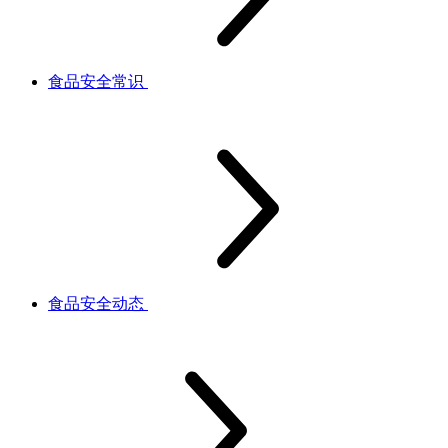
食品安全常识
食品安全动态