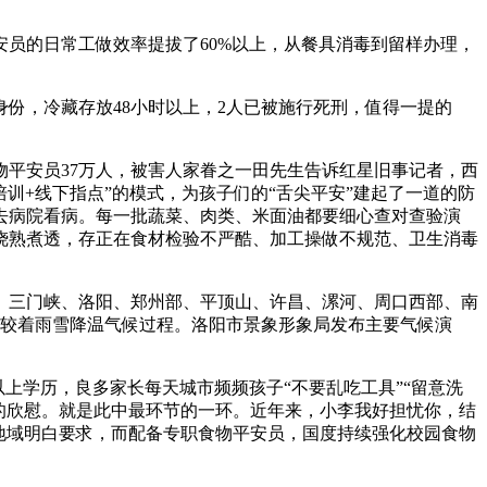
员的日常工做效率提拔了60%以上，从餐具消毒到留样办理，
，冷藏存放48小时以上，2人已被施行死刑，值得一提的
平安员37万人，被害人家眷之一田先生告诉红星旧事记者，西
训+线下指点”的模式，为孩子们的“舌尖平安”建起了一道的防
去病院看病。每一批蔬菜、肉类、米面油都要细心查对查验演
烧熟煮透，存正在食材检验不严酷、加工操做不规范、卫生消毒
、三门峡、洛阳、郑州部、平顶山、许昌、漯河、周口西部、南
有较着雨雪降温气候过程。洛阳市景象形象局发布主要气候演
学历，良多家长每天城市频频孩子“不要乱吃工具”“留意洗
的欣慰。就是此中最环节的一环。近年来，小李我好担忧你，结
地域明白要求，而配备专职食物平安员，国度持续强化校园食物