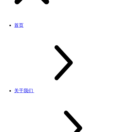
首页
关于我们