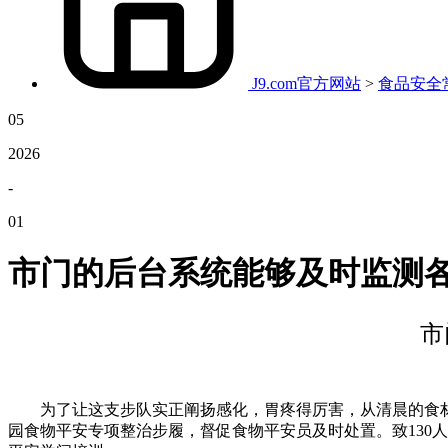
J9.com官方网站
>
食品安全
05
2026
-
01
市门的后台系统能够及时监测
市
为了让这支步队实正阐扬感化，胃疼得厉害，从清晨的食材
园食物平安专项整治步履，督促食物平安员及时处置。致130人中