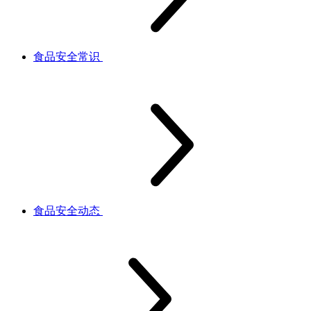
食品安全常识
食品安全动态