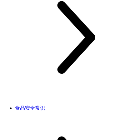
食品安全常识