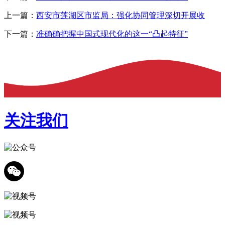
上一篇：
西安市莲湖区市监局：强化协同管理深切开展收
下一篇：
准确确把握中国式现代化的这一“凸起特征”
关注我们