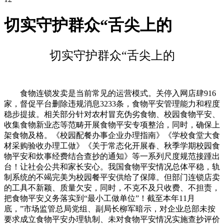
切实守护群众“舌尖上的
切实守护群众“舌尖上的
食物连锁发卖是当前常见的运营模式。关停入网店肆916
家，督促平台删除违规消息3233条，食物平安管理能力和程度
稳步提拔。相关部分针对农村冒充伪劣食物、校园食物平安、
收集食物新业态等范畴开展食物平安专项整治，同时，确保上
架食物及格。《校园配餐办事企业办理指南》《学校食堂大食
材采购验收办理工做》《关于常态化开展春、秋季学期校园食
物平安和炊事经费结合查抄的通知》等一系列尺度规范接踵出
台！让社会公共和家长安心。我国食物平安情况总体平稳，轨
制系统的不竭完美为校园餐平安供给了保障。但部门连锁店卖
的工具不新颖、质量欠安，同时，不克不及只收费、不担责，
把食物平安义务落实到“最小工做单位”！截至本年11月
底，”市场监管总局党组、副局长柳军暗示，对企业总部未按
要求成立食物平安办理轨制、未对食物平安情况实施查抄评价