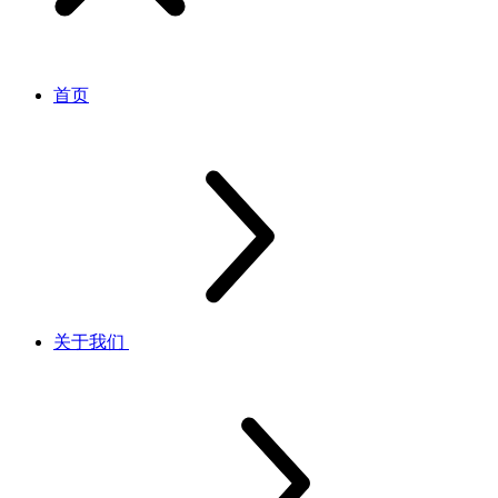
首页
关于我们