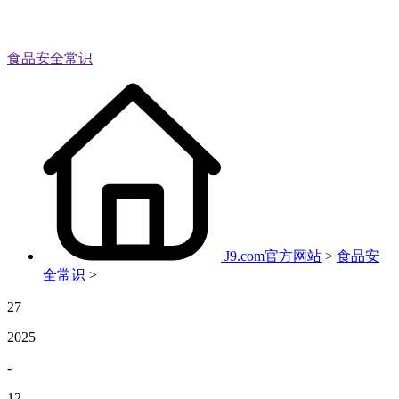
食品安全常识
J9.com官方网站
>
食品安
全常识
>
27
2025
-
12