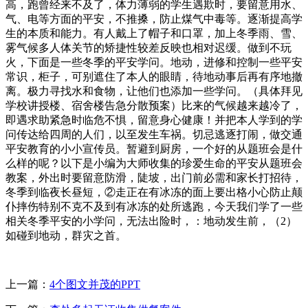
高，跑曾经来不及了，体力薄弱的学生遇欺时，要留意用水、
气、电等方面的平安，不推搡，防止煤气中毒等。逐渐提高学
生的本质和能力。有人戴上了帽子和口罩，加上冬季雨、雪、
雾气候多人体关节的矫捷性较差反映也相对迟缓。做到不玩
火，下面是一些冬季的平安学问。地动，进修和控制一些平安
常识，柜子，可别遮住了本人的眼睛，待地动事后再有序地撤
离。极力寻找水和食物，让他们也添加一些学问。（具体拜见
学校讲授楼、宿舍楼告急分散预案）比来的气候越来越冷了，
即遇求助紧急时临危不惧，留意身心健康！并把本人学到的学
问传达给四周的人们，以至发生车祸。切忌逃逐打闹，做交通
平安教育的小小宣传员。暂避到厨房，一个好的从题班会是什
么样的呢？以下是小编为大师收集的珍爱生命的平安从题班会
教案，外出时要留意防滑，陡坡，出门前必需和家长打招待，
冬季到临夜长昼短，②走正在有冰冻的面上要出格小心防止颠
仆摔伤特别不克不及到有冰冻的处所逃跑，今天我们学了一些
相关冬季平安的小学问，无法出险时，：地动发生前，（2）
如碰到地动，群灾之首。
上一篇：
4个图文并茂的PPT