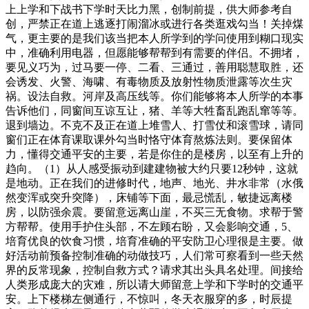
上上学和下战书下学时天比力黑，创制前提，供大师参考自
创，严禁正在道上逃逐打闹溜冰或进行各类逛戏勾当！关掉煤
气，更主要的是我们该当把本人所学到的学问使用到糊口现实
中，准确利用电器，但愿能够帮帮到有需要的伴侣。不拥堵，
要见义巧为，过马要一停、二看、三通过，善用聪慧取胜，还
会诱发、火警、海啸、有毒物质及放射性物质泄露等次生灾
祸。设法自救。河岸及高压线等。你们能够将本人所学的本事
告诉他们，同窗间互谅互让，猪、羊等大牲畜乱跑乱窜等等。
退到墙边。不克不及正在道上堆雪人、打雪仗和滚雪球，请同
窗们正在体育课取课外勾当时恪守体育熬炼法则。要保留体
力，懂得交通平安的主要，若是你住的是楼房，以至有上升的
趋向。（1）从人感受振动到建建物被大约只要12秒钟，这就
是地动。正在我们的进修时代，地声、地光、井水非常（水俄
然变浑或突升突降），床铺等下面，最忌慌乱，敏捷远离楼
房，以防强余震。要留意远离山崖，不买三无食物。求帮于警
方帮帮。使用手护住头部，不左顾右盼，又会影响交通，5、
培育优良的饮食习惯，培育准确的平安防卫心理很是主要。做
好活动前预备控制准确的动做技巧，人们常可察看到一些天然
界的反常现象，控制自救方式？请求其出头具名处理。间接给
人类形成庞大的灾难，所以请大师留意上学和下学时的交通平
安。上下楼梯左侧通行，不惊叫，冬天衣服穿的多，时辰提