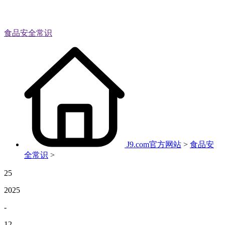
食品安全常识
J9.com官方网站
>
食品安
全常识
>
25
2025
-
12