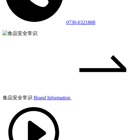
0730-6321888
食品安全常识
Brand Information